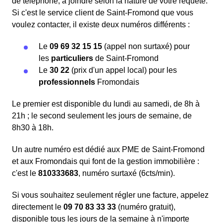
de téléphone, à joindre selon la nature de votre requête.
Si c'est le service client de Saint-Fromond que vous
voulez contacter, il existe deux numéros différents :
Le
09 69 32 15 15
(appel non surtaxé) pour
les
particuliers
de Saint-Fromond
Le
30 22
(prix d'un appel local) pour les
professionnels
Fromondais
Le premier est disponible du lundi au samedi, de 8h à
21h ; le second seulement les jours de semaine, de
8h30 à 18h.
Un autre numéro est dédié aux PME de Saint-Fromond
et aux Fromondais qui font de la gestion immobilière :
c'est le
810333683
, numéro surtaxé (6cts/min).
Si vous souhaitez seulement régler une facture, appelez
directement le
09 70 83 33 33
(numéro gratuit),
disponible tous les jours de la semaine à n'importe