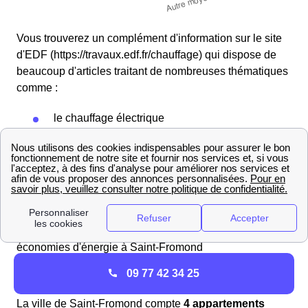
Vous trouverez un complément d'information sur le site
d'EDF (https://travaux.edf.fr/chauffage) qui dispose de
beaucoup d'articles traitant de nombreuses thématiques
comme :
le chauffage électrique
le chauffage au gaz
les différents travaux
les devis liés aux rénovations énergétiques
Vous aurez donc l'occasion de trouver de nombreux
conseils vous permettant de réaliser de belles
économies d'énergie à Saint-Fromond
Les types de logements à Saint-Fromond et leur
09 77 42 34 25
nombre
La ville de Saint-Fromond compte
4 appartements