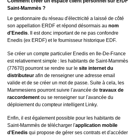
Comment créer un espace client personnel sur ErDF
Saint-Mammès ?
Le gestionnaire du réseau d'électricité a laissé de côté
son appellation ERDF et répond désormais au
nom
d'Enedis
. Il est donc important de ne pas confondre
Enedis (ex ERDF) et le fournisseur historique EDF.
Se créer un compte particulier Enedis en Ile-De-France
est relativement simple : les habitants de Saint-Mammès
(77670) pourront se rendre sur le
site internet du
distributeur
afin de renseigner une adresse email
valide et de se créer un mot de passe. Suite à cela, les
Mammesiens pourront suivre l'avancée de
travaux de
raccordement
ou se renseigner sur l'avancée du
déploiement du compteur intelligent Linky.
Enfin, il est également possible pour les habitants de
Saint-Mammès de télécharger l'
application mobile
d'Enedis
qui propose de gérer ses contrats et d'accéder