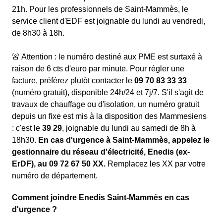
21h. Pour les professionnels de Saint-Mammès, le
service client d'EDF est joignable du lundi au vendredi,
de 8h30 à 18h.
🚨 Attention : le numéro destiné aux PME est surtaxé à
raison de 6 cts d'euro par minute. Pour régler une
facture, préférez plutôt contacter le
09 70 83 33 33
(numéro gratuit), disponible 24h/24 et 7j/7. S'il s'agit de
travaux de chauffage ou d'isolation, un numéro gratuit
depuis un fixe est mis à la disposition des Mammesiens
: c'est le
39 29
, joignable du lundi au samedi de 8h à
18h30.
En cas d'urgence à Saint-Mammès, appelez le
gestionnaire du réseau d'électricité, Enedis (ex-
ErDF), au 09 72 67 50 XX.
Remplacez les XX par votre
numéro de département.
Comment joindre Enedis Saint-Mammès en cas
d'urgence ?