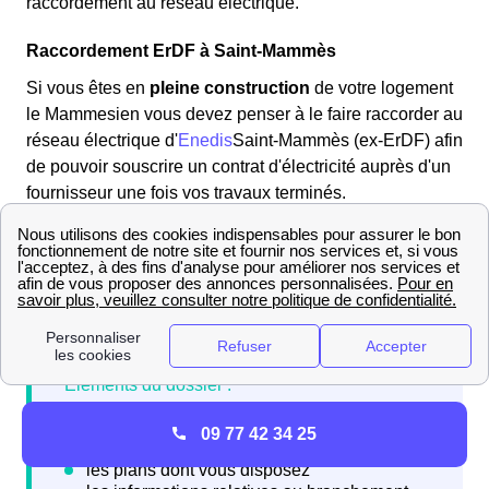
raccordement au réseau électrique.
Raccordement ErDF à Saint-Mammès
Si vous êtes en
pleine construction
de votre logement
le Mammesien vous devez penser à le faire raccorder au
réseau électrique d'
Enedis
Saint-Mammès (ex-ErDF) afin
de pouvoir souscrire un contrat d'électricité auprès d'un
fournisseur une fois vos travaux terminés.
Pour cela vous devez adresser à Enedis une demande
de raccordement en vous rendant sur son site internet et
en constituant un dossier.
09 77 42 34 25