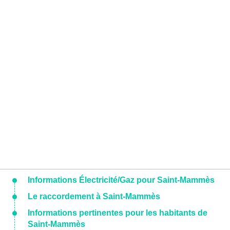
Informations Électricité/Gaz pour Saint-Mammès
Le raccordement à Saint-Mammès
Informations pertinentes pour les habitants de
Saint-Mammès