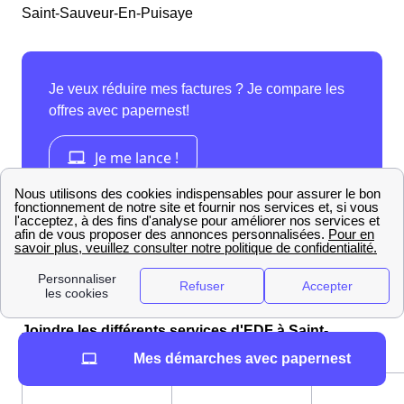
Saint-Sauveur-En-Puisaye
Saint-Sauveur-En-Puisaye : infos Gaz/Electricité
Joindre les différents services d'EDF à Saint-
Sauveur-En-Puisaye
Mes démarches avec papernest