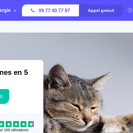
ergie
09 77 40 77 87
Appel gratuit