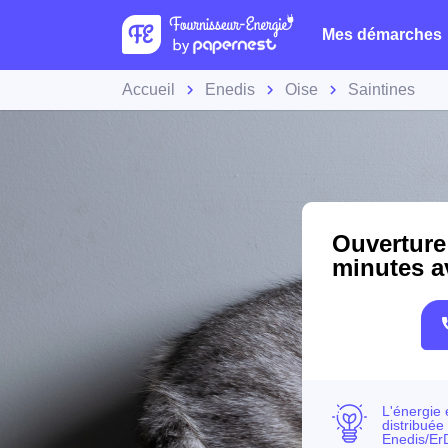
Mes démarches
Accueil
Enedis
Oise
Saintines