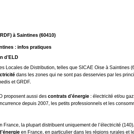
RDF) à Saintines (60410)
ntines : infos pratiques
on d’ELD
es Locales de Distribution, telles que SICAE Oise à Saintines (
ctricité
dans les zones qui ne sont pas desservies par les princ
nedis et GRDF.
D proposent aussi des
contrats d’énergie
: électricité et/ou ga
oncurrence depuis 2007, les petits professionnels et les conso
n France, la plupart distribuent uniquement de l’électricité (140
d'énergie
en France, en particulier dans les régions rurales et les