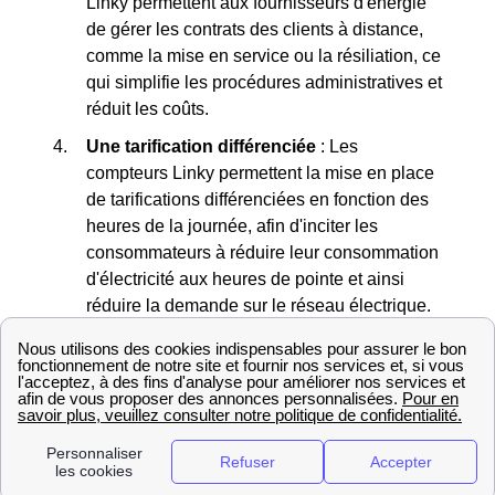
Linky permettent aux fournisseurs d'énergie
de gérer les contrats des clients à distance,
comme la mise en service ou la résiliation, ce
qui simplifie les procédures administratives et
réduit les coûts.
Une tarification différenciée
: Les
compteurs Linky permettent la mise en place
de tarifications différenciées en fonction des
heures de la journée, afin d'inciter les
consommateurs à réduire leur consommation
d'électricité aux heures de pointe et ainsi
réduire la demande sur le réseau électrique.
Contribution à la
transition énergétique
:
Le compteur Linky contribue à la transition
énergétique en permettant une meilleure
gestion des réseaux électriques et en
favorisant l'utilisation d'énergies
renouvelables, ce qui est en ligne avec les