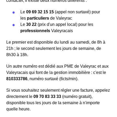
contacter, il existe deux numéros différents :
Le
09 69 32 15 15
(appel non surtaxé) pour
les
particuliers
de Valeyrac
Le
30 22
(prix d'un appel local) pour les
professionnels
Valeyracais
Le premier est disponible du lundi au samedi, de 8h à
21h ; le second seulement les jours de semaine, de
8h30 à 18h.
Un autre numéro est dédié aux PME de Valeyrac et aux
Valeyracais qui font de la gestion immobilière : c'est le
810333786
, numéro surtaxé (6cts/min).
Si vous souhaitez seulement régler une facture, appelez
directement le
09 70 83 33 33
(numéro gratuit),
disponible tous les jours de la semaine à n'importe
quelle heure.