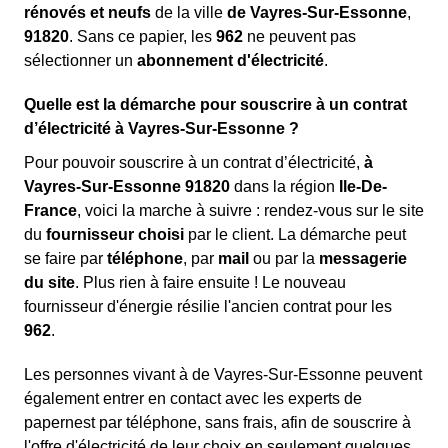
rénovés et neufs
de la ville
de Vayres-Sur-Essonne
,
91820
. Sans ce papier, les
962
ne peuvent pas
sélectionner un
abonnement d'électricité
.
Quelle est la démarche pour souscrire à un contrat
d’électricité à Vayres-Sur-Essonne ?
Pour pouvoir souscrire à un contrat d’électricité,
à
Vayres-Sur-Essonne 91820
dans la région
Ile-De-
France
, voici la marche à suivre : rendez-vous sur le site
du
fournisseur choisi
par le client. La démarche peut
se faire par
téléphone
, par
mail
ou par la
messagerie
du site
. Plus rien à faire ensuite ! Le nouveau
fournisseur d'énergie résilie l'ancien contrat pour les
962
.
Les personnes vivant à de Vayres-Sur-Essonne peuvent
également entrer en contact avec les experts de
papernest par téléphone, sans frais, afin de souscrire à
l'offre d'électricité de leur choix en seulement quelques