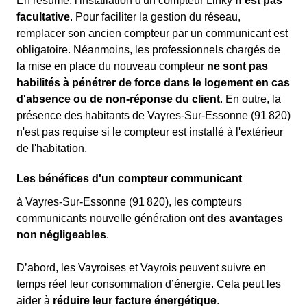
En résumé, l'installation d'un compteur Linky
n'est pas
facultative
. Pour faciliter la gestion du réseau,
remplacer son ancien compteur par un communicant est
obligatoire. Néanmoins, les professionnels chargés de
la mise en place du nouveau compteur
ne sont pas
habilités à pénétrer de force dans le logement en cas
d'absence ou de non-réponse du client
. En outre, la
présence des habitants de Vayres-Sur-Essonne (91 820)
n'est pas requise si le compteur est installé à l'extérieur
de l'habitation.
Les bénéfices d'un compteur communicant
à Vayres-Sur-Essonne (91 820), les compteurs
communicants nouvelle génération ont
des avantages
non négligeables
.
D’abord, les Vayroises et Vayrois peuvent suivre en
temps réel leur consommation d’énergie. Cela peut les
aider à
réduire leur facture énergétique
.