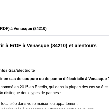
ERDF) à Venasque (84210)
ir à ErDF à Venasque (84210) et alentours
nfos Gaz/Electricité
 en cas de coupure ou de panne d'électricité à Venasque 
enommé en 2015 en Enedis, qui dans la plupart des cas va être v
. On distingue deux types de pannes :
 localisée dans votre maison ou appartement