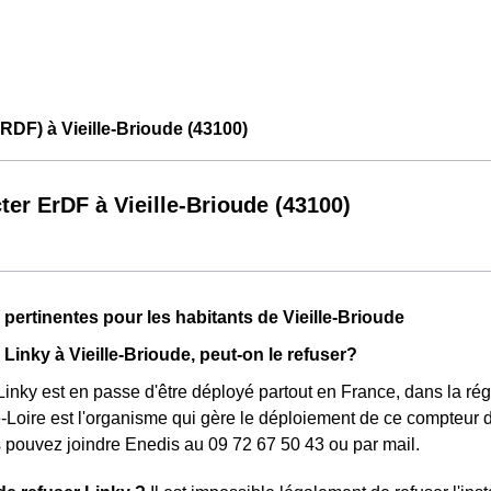
RDF) à Vieille-Brioude (43100)
ter ErDF à Vieille-Brioude (43100)
 pertinentes pour les habitants de Vieille-Brioude
Linky à Vieille-Brioude, peut-on le refuser?
inky est en passe d'être déployé partout en France, dans la ré
Loire est l'organisme qui gère le déploiement de ce compteur da
s pouvez joindre Enedis au 09 72 67 50 43 ou par mail.