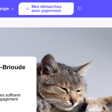
Mes démarches
ergie
avec papernest