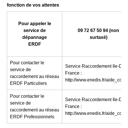
fonction de vos attentes
Pour appeler le
service de
09 72 67 50 94 (non
dépannage
surtaxé)
ERDF
Pour contacter le
Service Raccordement Ile-De-
service de
France :
raccordement au réseau
http://www.enedis.fr/aide_conta
ERDF Particuliers
Pour contacter le
Service Raccordement Ile-De-
service de
France :
raccordement au réseau
http://www.enedis.fr/aide_conta
ERDF Professionnels