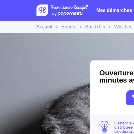
Mes démarches
Accueil
Enedis
Bas-Rhin
Wisches