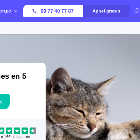
ergie
09 77 40 77 87
Appel gratuit