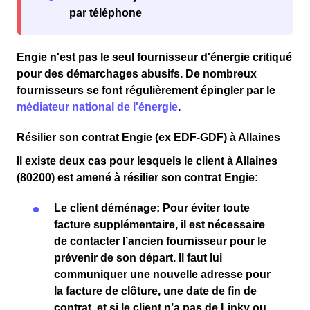
par téléphone
Engie n'est pas le seul fournisseur d'énergie critiqué
pour des
démarchages abusifs
. De nombreux
fournisseurs se font régulièrement épingler par le
médiateur national de l'énergie
.
Résilier son contrat Engie (ex EDF-GDF) à Allaines
Il existe deux cas pour lesquels le client
à Allaines
(80200)
est amené à résilier son contrat Engie:
Le client
déménage
: Pour éviter toute
facture supplémentaire
, il est nécessaire
de
contacter l’ancien fournisseur
pour le
prévenir de son départ. Il faut lui
communiquer une
nouvelle adresse
pour
la
facture de clôture
, une
date de fin de
contrat
, et si le client n’a pas de
Linky
ou