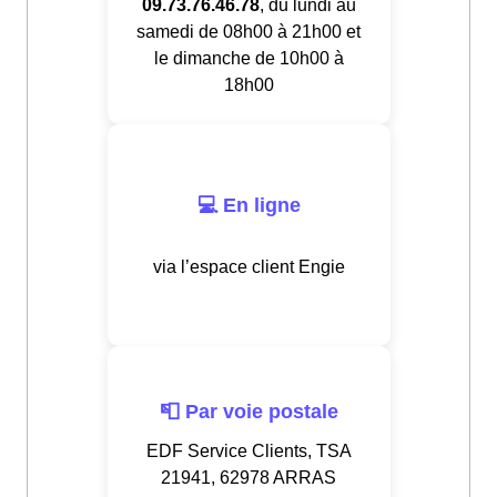
09.73.76.46.78
, du lundi au
samedi de 08h00 à 21h00 et
le dimanche de 10h00 à
18h00
💻 En ligne
via l’espace client Engie
📮 Par voie postale
EDF Service Clients, TSA
21941, 62978 ARRAS