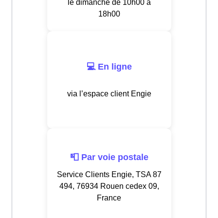
le dimanche de 10h00 à
18h00
💻 En ligne
via l’espace client Engie
📮 Par voie postale
Service Clients Engie, TSA 87
494, 76934 Rouen cedex 09,
France