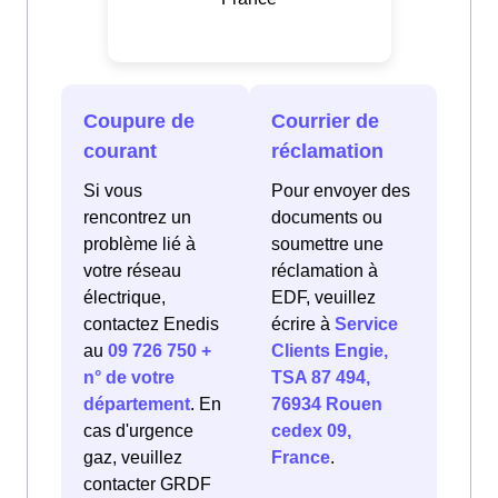
Coupure de
Courrier de
courant
réclamation
Si vous
Pour envoyer des
rencontrez un
documents ou
problème lié à
soumettre une
votre réseau
réclamation à
électrique,
EDF, veuillez
contactez Enedis
écrire à
Service
au
09 726 750 +
Clients Engie,
n° de votre
TSA 87 494,
département
. En
76934 Rouen
cas d'urgence
cedex 09,
gaz, veuillez
France
.
contacter GRDF