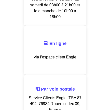
samedi de 08h00 à 21h00 et
le dimanche de 10h00 à
18h00
💻 En ligne
via l’espace client Engie
📮 Par voie postale
Service Clients Engie, TSA 87
494, 76934 Rouen cedex 09,
France