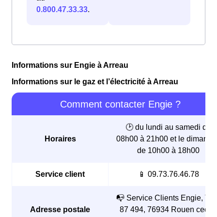
0.800.47.33.33
.
Informations sur Engie à Arreau
Informations sur le gaz et l’électricité à Arreau
Comment contacter Engie ?
🕑 du lundi au samedi de
Horaires
08h00 à 21h00 et le dimanch
de 10h00 à 18h00
Service client
📱 09.73.76.46.78
📭 Service Clients Engie, TS
Adresse postale
87 494, 76934 Rouen cedex