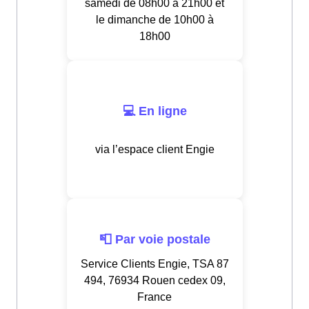
samedi de 08h00 à 21h00 et
le dimanche de 10h00 à
18h00
💻 En ligne
via l’espace client Engie
📮 Par voie postale
Service Clients Engie, TSA 87
494, 76934 Rouen cedex 09,
France