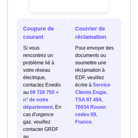
Coupure de
Courrier de
courant
réclamation
Si vous
Pour envoyer des
rencontrez un
documents ou
problème lié à
soumettre une
votre réseau
réclamation à
électrique,
EDF, veuillez
contactez Enedis
écrire à
Service
au
09 726 750 +
Clients Engie,
n° de votre
TSA 87 494,
département
. En
76934 Rouen
cas d'urgence
cedex 09,
gaz, veuillez
France
.
contacter GRDF
au