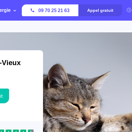
ergie
09 70 25 21 63
Appel gratuit