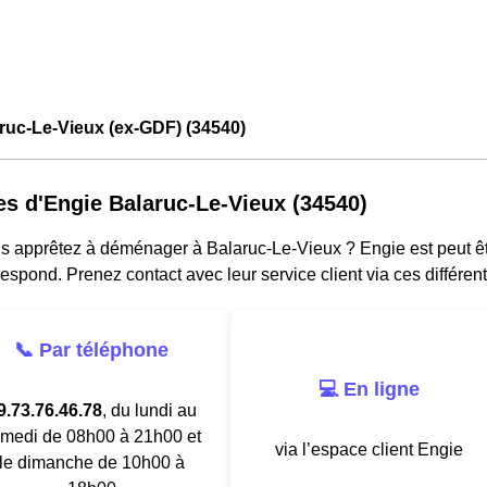
ruc-Le-Vieux (ex-GDF) (34540)
es d'Engie Balaruc-Le-Vieux (34540)
 apprêtez à déménager à Balaruc-Le-Vieux ? Engie est peut être 
espond. Prenez contact avec leur service client via ces différen
📞 Par téléphone
💻 En ligne
9.73.76.46.78
, du lundi au
medi de 08h00 à 21h00 et
via l’espace client Engie
le dimanche de 10h00 à