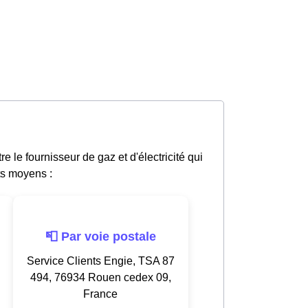
le fournisseur de gaz et d'électricité qui
ts moyens :
📮 Par voie postale
Service Clients Engie, TSA 87
494, 76934 Rouen cedex 09,
France