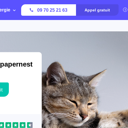
ergie
09 70 25 21 63
Appel gratuit