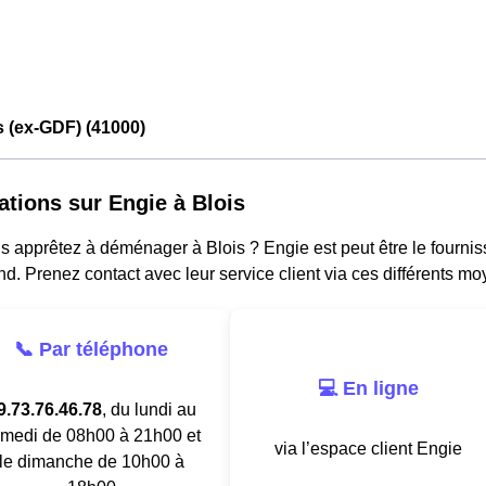
s (ex-GDF) (41000)
ations sur Engie à Blois
 apprêtez à déménager à Blois ? Engie est peut être le fournisse
d. Prenez contact avec leur service client via ces différents mo
📞 Par téléphone
💻 En ligne
9.73.76.46.78
, du lundi au
medi de 08h00 à 21h00 et
via l’espace client Engie
le dimanche de 10h00 à