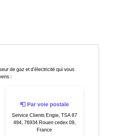
ur de gaz et d'électricité qui vous
yens :
📮 Par voie postale
Service Clients Engie, TSA 87
494, 76934 Rouen cedex 09,
France