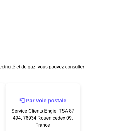
lectricité et de gaz, vous pouvez consulter
📮 Par voie postale
Service Clients Engie, TSA 87
494, 76934 Rouen cedex 09,
France