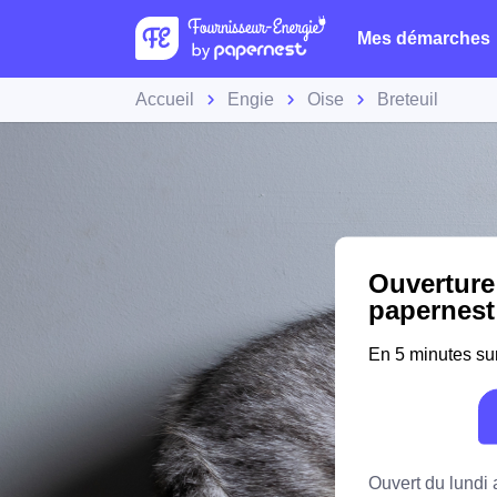
Mes démarches
Accueil
Engie
Oise
Breteuil