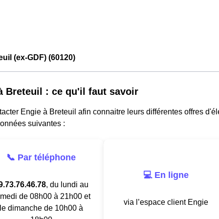
euil (ex-GDF) (60120)
 Breteuil : ce qu'il faut savoir
acter Engie à Breteuil afin connaitre leurs différentes offres d'é
données suivantes :
📞 Par téléphone
💻 En ligne
9.73.76.46.78
, du lundi au
medi de 08h00 à 21h00 et
via l’espace client Engie
le dimanche de 10h00 à