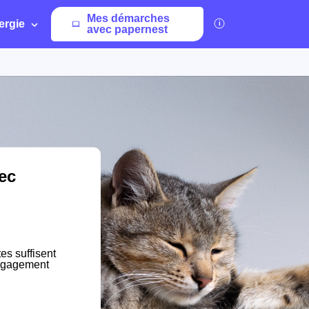
Mes démarches
ergie
avec papernest