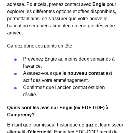
adresse. Pour cela, prenez contact avec
Engie
pour
explorer les différentes options et offres disponibles,
permettant ainsi de s'assurer que votre nouvelle
habitation sera bien alimentée en énergie dès votre
arrivée.
Gardez donc ces points en tête :
Prévenez Engie au moins deux semaines à
l'avance.
Assurez-vous que
le nouveau contrat
est
actif dès votre emménagement.
Confirmez que l'ancien contrat est bien
résilié.
Quels sont les avis sur Engie (ex EDF-GDF) à
Campremy?
En tant que fournisseur historique de
gaz
et fournisseur
alternatif d'
électricité
, Engie (ex EDF-GDF) reçoit de