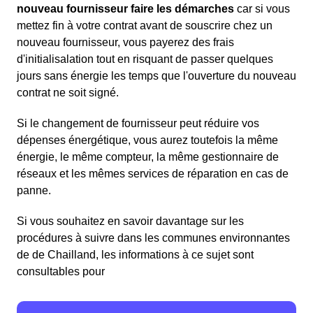
nouveau fournisseur faire les démarches
car si vous
mettez fin à votre contrat avant de souscrire chez un
nouveau fournisseur, vous payerez des frais
d'initialisalation tout en risquant de passer quelques
jours sans énergie les temps que l'ouverture du nouveau
contrat ne soit signé.
Si le changement de fournisseur peut réduire vos
dépenses énergétique, vous aurez toutefois la même
énergie, le même compteur, la même gestionnaire de
réseaux et les mêmes services de réparation en cas de
panne.
Si vous souhaitez en savoir davantage sur les
procédures à suivre dans les communes environnantes
de de Chailland, les informations à ce sujet sont
consultables pour