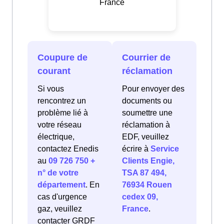
France
Coupure de
Courrier de
courant
réclamation
Si vous
Pour envoyer des
rencontrez un
documents ou
problème lié à
soumettre une
votre réseau
réclamation à
électrique,
EDF, veuillez
contactez Enedis
écrire à
Service
au
09 726 750 +
Clients Engie,
n° de votre
TSA 87 494,
département
. En
76934 Rouen
cas d'urgence
cedex 09,
gaz, veuillez
France
.
contacter GRDF