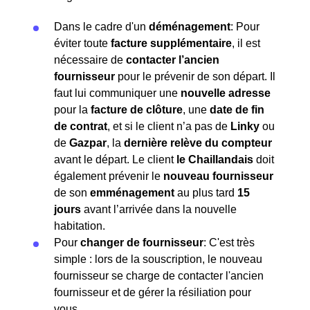
Dans le cadre d'un
déménagement
: Pour
éviter toute
facture supplémentaire
, il est
nécessaire de
contacter l’ancien
fournisseur
pour le prévenir de son départ. Il
faut lui communiquer une
nouvelle adresse
pour la
facture de clôture
, une
date de fin
de contrat
, et si le client n’a pas de
Linky
ou
de
Gazpar
, la
dernière relève du compteur
avant le départ. Le client
le Chaillandais
doit
également prévenir le
nouveau fournisseur
de son
emménagement
au plus tard
15
jours
avant l’arrivée dans la nouvelle
habitation.
Pour
changer de fournisseur
: C'est très
simple : lors de la souscription, le nouveau
fournisseur se charge de contacter l'ancien
fournisseur et de gérer la résiliation pour
vous.