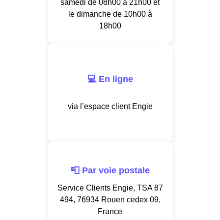
samedi de 08h00 à 21h00 et
le dimanche de 10h00 à
18h00
💻 En ligne
via l’espace client Engie
📮 Par voie postale
Service Clients Engie, TSA 87
494, 76934 Rouen cedex 09,
France