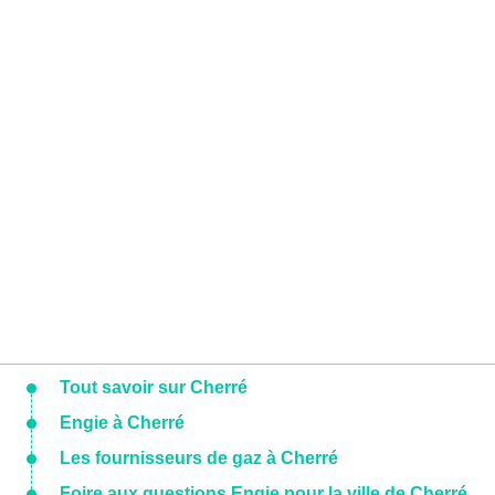
Tout savoir sur Cherré
Engie à Cherré
Les fournisseurs de gaz à Cherré
Foire aux questions Engie pour la ville de Cherré