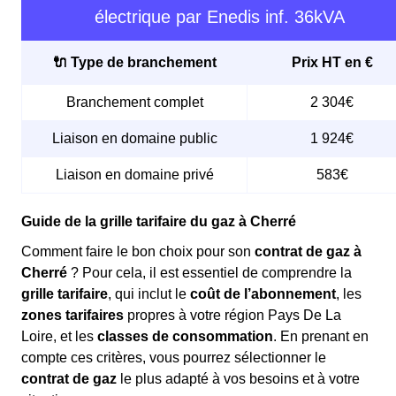
électrique par Enedis inf. 36kVA
🔌 Type de branchement
Prix HT en €
Branchement complet
2 304€
Liaison en domaine public
1 924€
Liaison en domaine privé
583€
Guide de la grille tarifaire du gaz à Cherré
Comment faire le bon choix pour son
contrat de gaz à
Cherré
? Pour cela, il est essentiel de comprendre la
grille tarifaire
, qui inclut le
coût de l’abonnement
, les
zones tarifaires
propres à votre région Pays De La
Loire, et les
classes de consommation
. En prenant en
compte ces critères, vous pourrez sélectionner le
contrat de gaz
le plus adapté à vos besoins et à votre