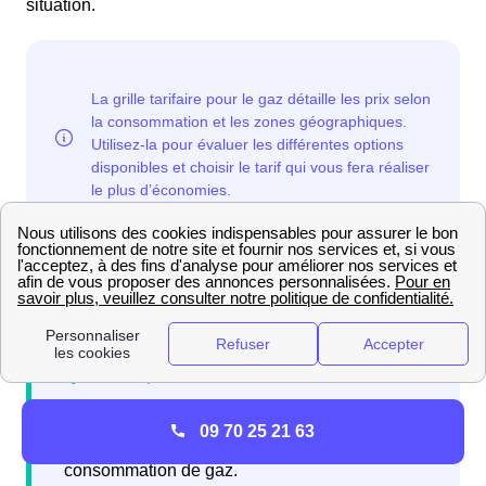
situation.
Avant tout, les
classes de consommation
jouent un
rôle clé dans la compréhension de la grille tarifaire.
Les classes de consommation regroupent les
09 70 25 21 63
utilisateurs en fonction de leur niveau de
consommation de gaz.