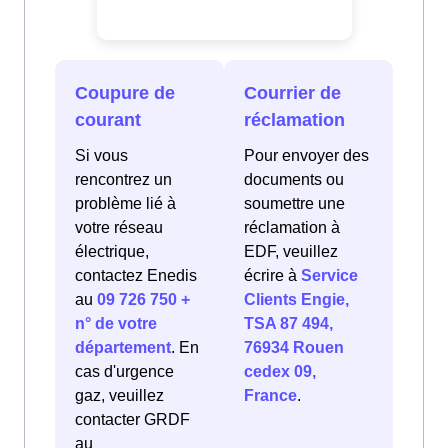
Coupure de
Courrier de
courant
réclamation
Si vous
Pour envoyer des
rencontrez un
documents ou
problème lié à
soumettre une
votre réseau
réclamation à
électrique,
EDF, veuillez
contactez Enedis
écrire à
Service
au
09 726 750 +
Clients Engie,
n° de votre
TSA 87 494,
département
. En
76934 Rouen
cas d'urgence
cedex 09,
gaz, veuillez
France
.
contacter GRDF
au