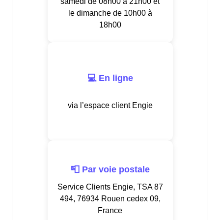
samedi de 08h00 à 21h00 et
le dimanche de 10h00 à
18h00
💻 En ligne
via l’espace client Engie
📮 Par voie postale
Service Clients Engie, TSA 87
494, 76934 Rouen cedex 09,
France