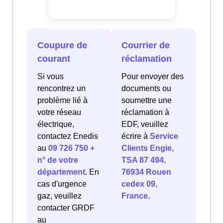
Coupure de
Courrier de
courant
réclamation
Si vous
Pour envoyer des
rencontrez un
documents ou
problème lié à
soumettre une
votre réseau
réclamation à
électrique,
EDF, veuillez
contactez Enedis
écrire à
Service
au
09 726 750 +
Clients Engie,
n° de votre
TSA 87 494,
département
. En
76934 Rouen
cas d'urgence
cedex 09,
gaz, veuillez
France
.
contacter GRDF
au