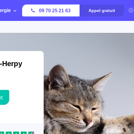
ergie
09 70 25 21 63
Appel gratuit