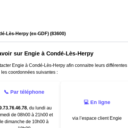
dé-Lès-Herpy (ex-GDF) (83600)
avoir sur Engie à Condé-Lès-Herpy
acter Engie à Condé-Lès-Herpy afin connaitre leurs différentes o
 les coordonnées suivantes :
📞 Par téléphone
💻 En ligne
9.73.76.46.78
, du lundi au
medi de 08h00 à 21h00 et
via l’espace client Engie
le dimanche de 10h00 à