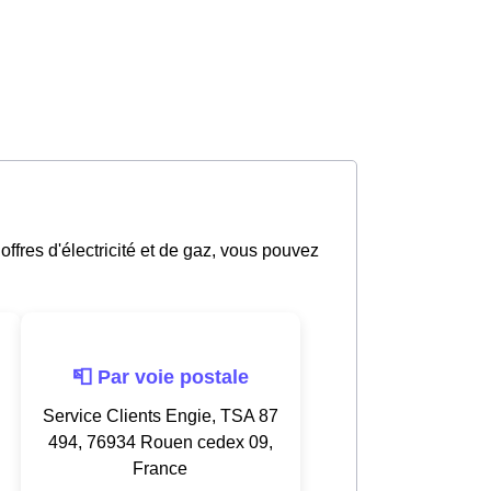
ffres d'électricité et de gaz, vous pouvez
📮 Par voie postale
Service Clients Engie, TSA 87
494, 76934 Rouen cedex 09,
France