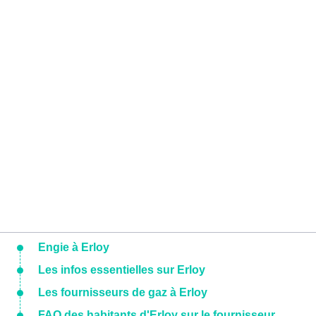
Engie à Erloy
Les infos essentielles sur Erloy
Les fournisseurs de gaz à Erloy
FAQ des habitants d'Erloy sur le fournisseur