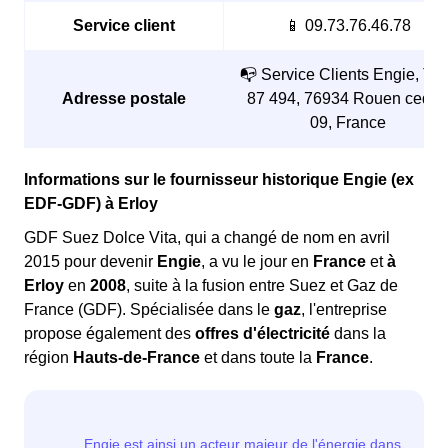
Service client
📱 09.73.76.46.78
📭 Service Clients Engie, TS
Adresse postale
87 494, 76934 Rouen cedex
09, France
Informations sur le fournisseur historique Engie (ex
EDF-GDF) à Erloy
GDF Suez Dolce Vita, qui a changé de nom en avril
2015 pour devenir
Engie
, a vu le jour en
France
et
à
Erloy
en
2008
, suite à la fusion entre Suez et Gaz de
France (GDF). Spécialisée dans le
gaz
, l'entreprise
propose également des
offres d'électricité
dans la
région
Hauts-de-France
et dans toute la
France
.