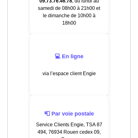
09.73.76.46.78
, du lundi au
samedi de 08h00 à 21h00 et
le dimanche de 10h00 à
18h00
💻 En ligne
via l’espace client Engie
📮 Par voie postale
Service Clients Engie, TSA 87
494, 76934 Rouen cedex 09,