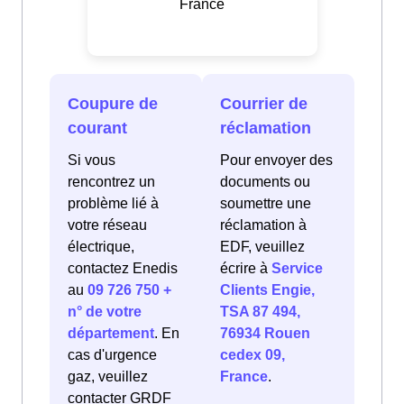
France
Coupure de
Courrier de
courant
réclamation
Si vous
Pour envoyer des
rencontrez un
documents ou
problème lié à
soumettre une
votre réseau
réclamation à
électrique,
EDF, veuillez
contactez Enedis
écrire à
Service
au
09 726 750 +
Clients Engie,
n° de votre
TSA 87 494,
département
. En
76934 Rouen
cas d'urgence
cedex 09,
gaz, veuillez
France
.
contacter GRDF