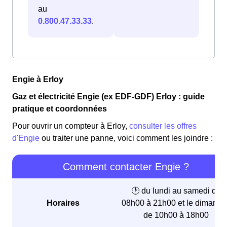
au
0.800.47.33.33
.
Engie à Erloy
Gaz et électricité Engie (ex EDF-GDF) Erloy : guide
pratique et coordonnées
Pour ouvrir un compteur à Erloy,
consulter les offres
d'Engie
ou traiter une panne, voici comment les joindre :
Comment contacter Engie ?
🕑 du lundi au samedi de
Horaires
08h00 à 21h00 et le dimanch
de 10h00 à 18h00