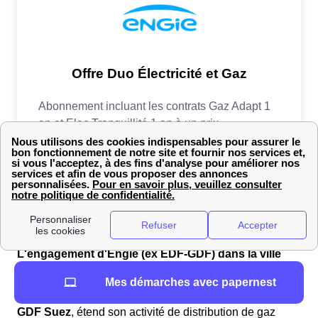
L'engagement d'Engie (ex EDF-GDF) dans la ville
d'Erloy
Mes démarches avec papernest
Le groupe Engie
, anciennement connu sous le nom de
GDF Suez
, étend son activité de distribution de gaz