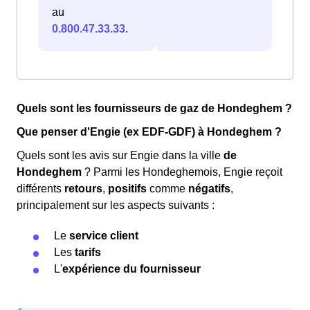
au
0.800.47.33.33
.
Quels sont les fournisseurs de gaz de Hondeghem ?
Que penser d'Engie (ex EDF-GDF) à Hondeghem ?
Quels sont les avis sur Engie dans la ville
de
Hondeghem
? Parmi les Hondeghemois, Engie reçoit
différents
retours
,
positifs
comme
négatifs
,
principalement sur les aspects suivants :
Le
service client
Les
tarifs
L'
expérience du fournisseur