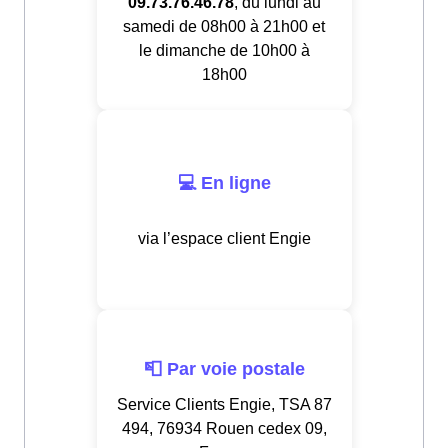
09.73.76.46.78
, du lundi au
samedi de 08h00 à 21h00 et
le dimanche de 10h00 à
18h00
💻 En ligne
via l’espace client Engie
📮 Par voie postale
Service Clients Engie, TSA 87
494, 76934 Rouen cedex 09,