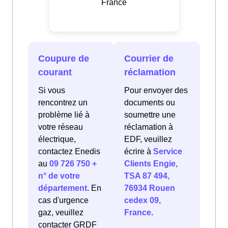
France
Coupure de
Courrier de
courant
réclamation
Si vous
Pour envoyer des
rencontrez un
documents ou
problème lié à
soumettre une
votre réseau
réclamation à
électrique,
EDF, veuillez
contactez Enedis
écrire à
Service
au
09 726 750 +
Clients Engie,
n° de votre
TSA 87 494,
département
. En
76934 Rouen
cas d'urgence
cedex 09,
gaz, veuillez
France
.
contacter GRDF