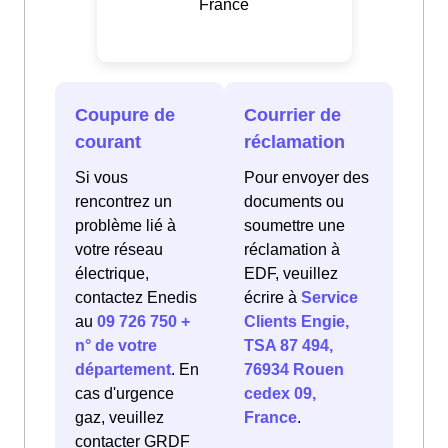
France
Coupure de
Courrier de
courant
réclamation
Si vous
Pour envoyer des
rencontrez un
documents ou
problème lié à
soumettre une
votre réseau
réclamation à
électrique,
EDF, veuillez
contactez Enedis
écrire à
Service
au
09 726 750 +
Clients Engie,
n° de votre
TSA 87 494,
département
. En
76934 Rouen
cas d'urgence
cedex 09,
gaz, veuillez
France
.
contacter GRDF