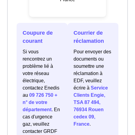
Coupure de
Courrier de
courant
réclamation
Si vous
Pour envoyer des
rencontrez un
documents ou
problème lié à
soumettre une
votre réseau
réclamation à
électrique,
EDF, veuillez
contactez Enedis
écrire à
Service
au
09 726 750 +
Clients Engie,
n° de votre
TSA 87 494,
département
. En
76934 Rouen
cas d'urgence
cedex 09,
gaz, veuillez
France
.
contacter GRDF