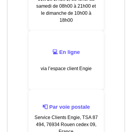
samedi de 08h00 à 21h00 et
le dimanche de 10h00 à
18h00
💻 En ligne
via l’espace client Engie
📮 Par voie postale
Service Clients Engie, TSA 87
494, 76934 Rouen cedex 09,
France