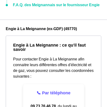
F.A.Q. des Meignannais sur le fournisseur Engie
Engie à La Meignanne (ex-GDF) (49770)
Engie à La Meignanne : ce qu'il faut
savoir
Pour contacter Engie à La Meignanne afin
connaitre leurs différentes offres d'électricité et
de gaz, vous pouvez consulter les coordonnées
suivantes :
📞 Par téléphone
09.73.76.46.78
, du lundi au