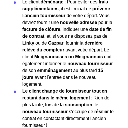
Le client
déménage
: Pour éviter des
frais
supplémentaires
, il est crucial de
prévenir
l'ancien fournisseur
de votre départ. Vous
devrez fournir une
nouvelle adresse
pour la
facture de clôture
, indiquer une
date de fin
de contrat
, et, si vous ne disposez pas de
Linky
ou de
Gazpar
, fournir la
dernière
relève du compteur
avant votre départ. Le
client
Meignannaises ou Meignannais
doit
également informer le
nouveau fournisseur
de son
emménagement
au plus tard
15
jours
avant l'entrée dans le nouveau
logement.
Le client change de fournisseur tout en
restant dans le même logement
: Rien de
plus facile, lors de la
souscription
, le
nouveau fournisseur
s'occupe de
résilier
le
contrat en contactant directement l'ancien
fournisseur !