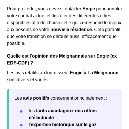
Pour procéder, vous devez contacter
Engie
pour annuler
votre contrat actuel et discuter des différentes offres
disponibles afin de choisir celle qui correspond le mieux
aux besoins de votre
nouvelle résidence
. Cela garantit
que votre transition se déroule aussi efficacement que
possible.
Quelle est l'opinion des Meignannais sur Engie (ex
EDF-GDF) ?
Les avis relatifs au fournisseur
Engie à La Meignanne
sont divers et variés.
Les
avis positifs
concernent principalement :
les
tarifs avantageux des offres
d'électricité
l'
expertise historique sur le gaz