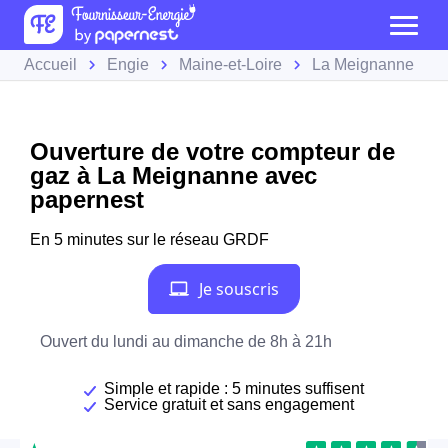
Accueil
Engie
Maine-et-Loire
La Meignanne