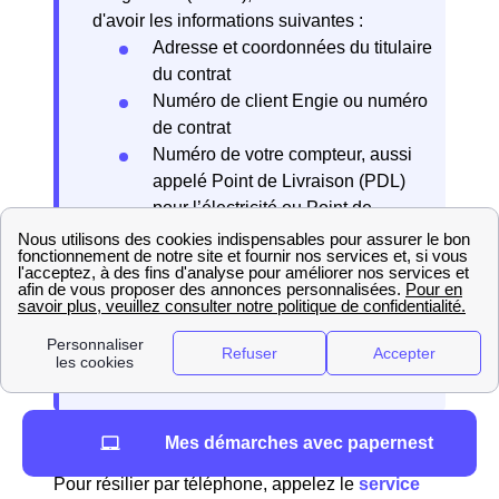
d'avoir les informations suivantes :
Adresse et coordonnées du titulaire
du contrat
Numéro de client Engie ou numéro
de contrat
Numéro de votre compteur, aussi
appelé Point de Livraison (PDL)
pour l’électricité ou Point de
Comptage et Estimation (PCE) pour
le gaz
Date de résiliation souhaitée
Relevé de compteur (facultatif si
vous disposez d’un compteur Linky)
Mes démarches avec papernest
Par téléphone
Pour résilier par téléphone, appelez le
service