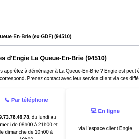
ueue-En-Brie (ex-GDF) (94510)
es d'Engie La Queue-En-Brie (94510)
 apprêtez à déménager à La Queue-En-Brie ? Engie est peut être
correspond. Prenez contact avec leur service client via ces diff
📞 Par téléphone
💻 En ligne
9.73.76.46.78
, du lundi au
medi de 08h00 à 21h00 et
via l’espace client Engie
le dimanche de 10h00 à