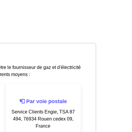
 le fournisseur de gaz et d'électricité
érents moyens :
📮 Par voie postale
Service Clients Engie, TSA 87
494, 76934 Rouen cedex 09,
France