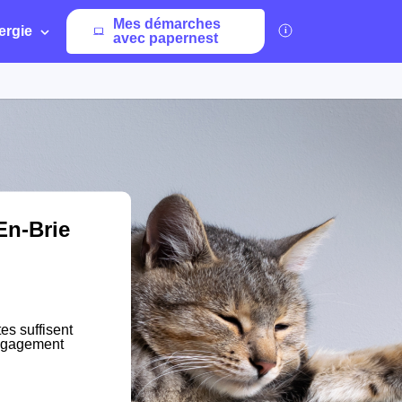
Mes démarches
ergie
avec papernest