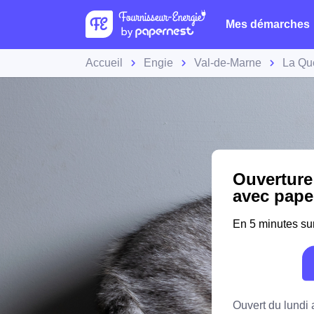
Mes démarches
Accueil
Engie
Val-de-Marne
La Qu