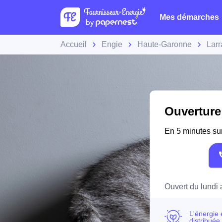
Mes démarches
Accueil
Engie
Haute-Garonne
Larr