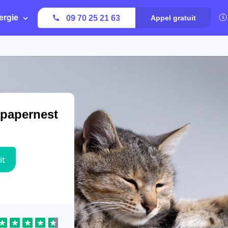
ergie
09 70 25 21 63
Appel gratuit