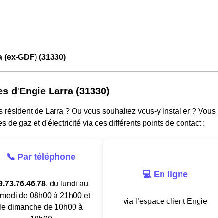
a (ex-GDF) (31330)
es d'Engie Larra (31330)
 résident de Larra ? Ou vous souhaitez vous-y installer ? Vous
es de gaz et d'électricité via ces différents points de contact :
📞 Par téléphone
💻 En ligne
9.73.76.46.78
, du lundi au
medi de 08h00 à 21h00 et
via l’espace client Engie
le dimanche de 10h00 à