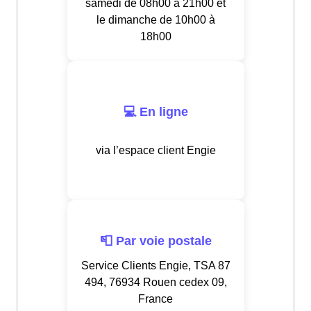
samedi de 08h00 à 21h00 et
le dimanche de 10h00 à
18h00
💻 En ligne
via l’espace client Engie
📮 Par voie postale
Service Clients Engie, TSA 87
494, 76934 Rouen cedex 09,
France