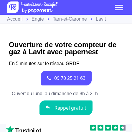
Accueil
Engie
Tarn-et-Garonne
Lavit