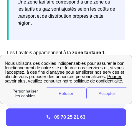
Une zone tarifaire correspond à une zone où
les tarifs du gaz sont ajustés selon les coûts de
transport et de distribution propres à cette
région.
Les Lavitois appartiennent à la
zone tarifaire 1
.
Grâce à ces données, vous pouvez maintenant
09 70 25 21 63
consulter la
grille tarifaire de gaz de Lavit
.