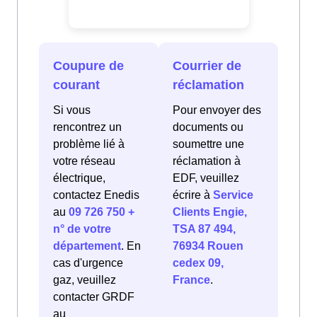
Coupure de
Courrier de
courant
réclamation
Si vous
Pour envoyer des
rencontrez un
documents ou
problème lié à
soumettre une
votre réseau
réclamation à
électrique,
EDF, veuillez
contactez Enedis
écrire à
Service
au
09 726 750 +
Clients Engie,
n° de votre
TSA 87 494,
département
. En
76934 Rouen
cas d'urgence
cedex 09,
gaz, veuillez
France
.
contacter GRDF
au