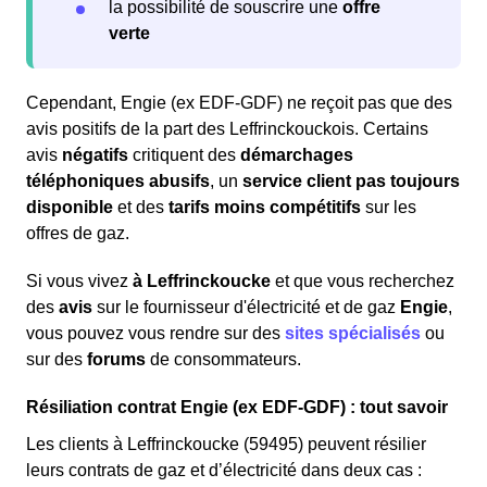
la possibilité de souscrire une
offre
verte
Cependant, Engie (ex EDF-GDF) ne reçoit pas que des
avis positifs de la part des Leffrinckouckois. Certains
avis
négatifs
critiquent des
démarchages
téléphoniques abusifs
, un
service client pas toujours
disponible
et des
tarifs moins compétitifs
sur les
offres de gaz.
Si vous vivez
à Leffrinckoucke
et que vous recherchez
des
avis
sur le fournisseur d'électricité et de gaz
Engie
,
vous pouvez vous rendre sur des
sites spécialisés
ou
sur des
forums
de consommateurs.
Résiliation contrat Engie (ex EDF-GDF) : tout savoir
Les clients à Leffrinckoucke (59495) peuvent résilier
leurs contrats de gaz et d’électricité dans deux cas :