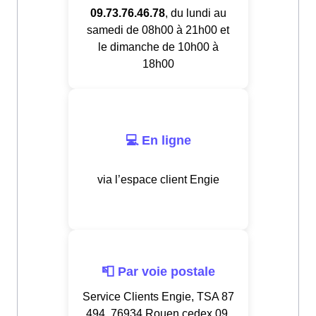
09.73.76.46.78
, du lundi au
samedi de 08h00 à 21h00 et
le dimanche de 10h00 à
18h00
💻 En ligne
via l’espace client Engie
📮 Par voie postale
Service Clients Engie, TSA 87
494, 76934 Rouen cedex 09,