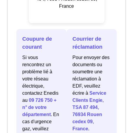
France
Coupure de
Courrier de
courant
réclamation
Si vous
Pour envoyer des
rencontrez un
documents ou
problème lié à
soumettre une
votre réseau
réclamation à
électrique,
EDF, veuillez
contactez Enedis
écrire à
Service
au
09 726 750 +
Clients Engie,
n° de votre
TSA 87 494,
département
. En
76934 Rouen
cas d'urgence
cedex 09,
gaz, veuillez
France
.