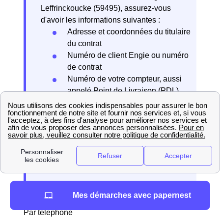
Leffrinckoucke (59495), assurez-vous
d'avoir les informations suivantes :
Adresse et coordonnées du titulaire
du contrat
Numéro de client Engie ou numéro
de contrat
Numéro de votre compteur, aussi
appelé Point de Livraison (PDL)
pour l’électricité ou Point de
Comptage et Estimation (PCE) pour
le gaz
Date de résiliation souhaitée
Relevé de compteur (facultatif si
vous disposez d’un compteur Linky)
Mes démarches avec papernest
Par téléphone