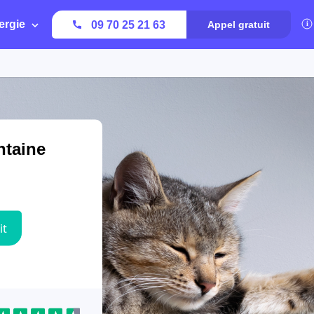
ergie
09 70 25 21 63
Appel gratuit