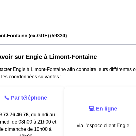
nt-Fontaine (ex-GDF) (59330)
avoir sur Engie à Limont-Fontaine
acter Engie à Limont-Fontaine afin connaitre leurs différentes of
 les coordonnées suivantes :
📞 Par téléphone
💻 En ligne
9.73.76.46.78
, du lundi au
medi de 08h00 à 21h00 et
via l’espace client Engie
le dimanche de 10h00 à