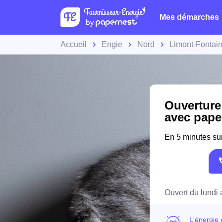
Mes démarches
Accueil
Engie
Nord
Limont-Fontai