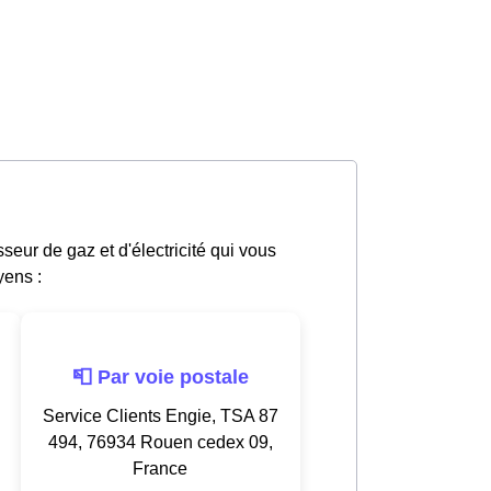
eur de gaz et d'électricité qui vous
yens :
📮 Par voie postale
Service Clients Engie, TSA 87
494, 76934 Rouen cedex 09,
France