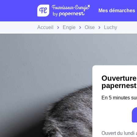
Mes démarches
Accueil
Engie
Oise
Luchy