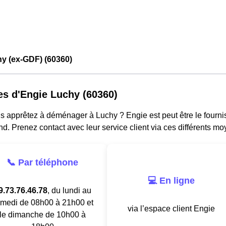
y (ex-GDF) (60360)
es d'Engie Luchy (60360)
 apprêtez à déménager à Luchy ? Engie est peut être le fourniss
d. Prenez contact avec leur service client via ces différents mo
📞 Par téléphone
💻 En ligne
9.73.76.46.78
, du lundi au
medi de 08h00 à 21h00 et
via l’espace client Engie
le dimanche de 10h00 à