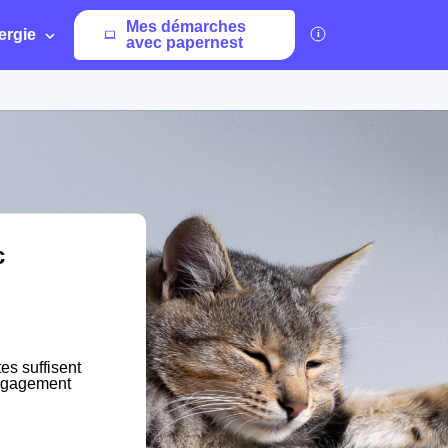
Mes démarches
ergie
avec papernest