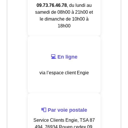
09.73.76.46.78
, du lundi au
samedi de 08h00 à 21h00 et
le dimanche de 10h00 à
18h00
💻 En ligne
via l’espace client Engie
📮 Par voie postale
Service Clients Engie, TSA 87
494, 76934 Rouen cedex 09,