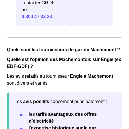
contacter GRDF
au
0.800.47.33.33
.
Quels sont les fournisseurs de gaz de Machemont ?
Quelle est l'opinion des Machemontois sur Engie (ex
EDF-GDF) ?
Les avis relatifs au fournisseur
Engie à Machemont
sont divers et variés.
Les
avis positifs
concernent principalement :
les
tarifs avantageux des offres
d'électricité
l'
expertise historique sur le gaz