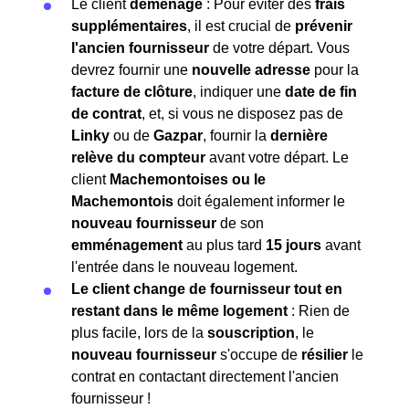
Le client
déménage
: Pour éviter des
frais
supplémentaires
, il est crucial de
prévenir
l'ancien fournisseur
de votre départ. Vous
devrez fournir une
nouvelle adresse
pour la
facture de clôture
, indiquer une
date de fin
de contrat
, et, si vous ne disposez pas de
Linky
ou de
Gazpar
, fournir la
dernière
relève du compteur
avant votre départ. Le
client
Machemontoises ou le
Machemontois
doit également informer le
nouveau fournisseur
de son
emménagement
au plus tard
15 jours
avant
l'entrée dans le nouveau logement.
Le client change de fournisseur tout en
restant dans le même logement
: Rien de
plus facile, lors de la
souscription
, le
nouveau fournisseur
s'occupe de
résilier
le
contrat en contactant directement l'ancien
fournisseur !