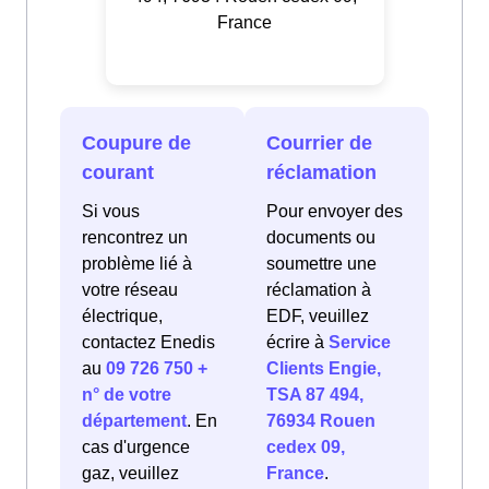
France
Coupure de
Courrier de
courant
réclamation
Si vous
Pour envoyer des
rencontrez un
documents ou
problème lié à
soumettre une
votre réseau
réclamation à
électrique,
EDF, veuillez
contactez Enedis
écrire à
Service
au
09 726 750 +
Clients Engie,
n° de votre
TSA 87 494,
département
. En
76934 Rouen
cas d'urgence
cedex 09,
gaz, veuillez
France
.