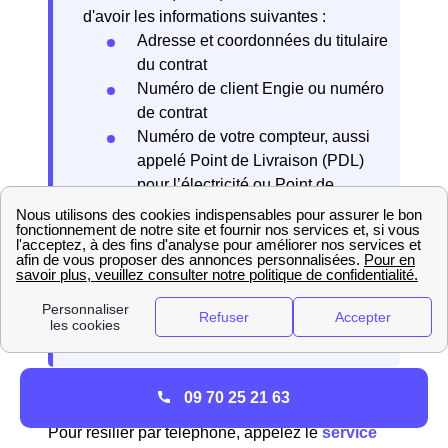
d'avoir les informations suivantes :
Adresse et coordonnées du titulaire
du contrat
Numéro de client Engie ou numéro
de contrat
Numéro de votre compteur, aussi
appelé Point de Livraison (PDL)
pour l’électricité ou Point de
Comptage et Estimation (PCE) pour
le gaz
Date de résiliation souhaitée
Relevé de compteur (facultatif si
vous disposez d’un compteur Linky)
09 70 25 21 63
Par téléphone
Pour résilier par téléphone, appelez le
service