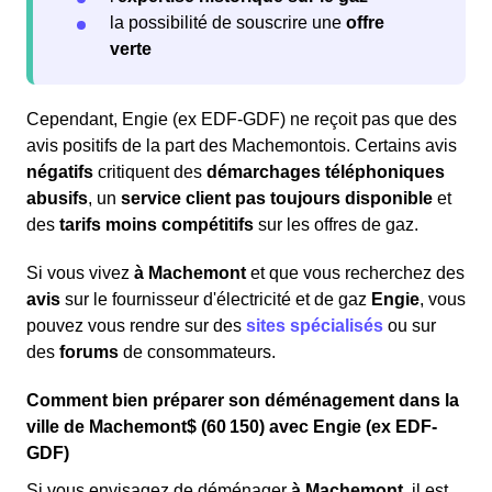
la possibilité de souscrire une
offre
verte
Cependant, Engie (ex EDF-GDF) ne reçoit pas que des
avis positifs de la part des Machemontois. Certains avis
négatifs
critiquent des
démarchages téléphoniques
abusifs
, un
service client pas toujours disponible
et
des
tarifs moins compétitifs
sur les offres de gaz.
Si vous vivez
à Machemont
et que vous recherchez des
avis
sur le fournisseur d'électricité et de gaz
Engie
, vous
pouvez vous rendre sur des
sites spécialisés
ou sur
des
forums
de consommateurs.
Comment bien préparer son déménagement dans la
ville de Machemont$ (60 150) avec Engie (ex EDF-
GDF)
Si vous envisagez de déménager
à Machemont
, il est