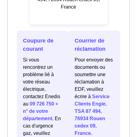
France
Coupure de
Courrier de
courant
réclamation
Si vous
Pour envoyer des
rencontrez un
documents ou
problème lié à
soumettre une
votre réseau
réclamation à
électrique,
EDF, veuillez
contactez Enedis
écrire à
Service
au
09 726 750 +
Clients Engie,
n° de votre
TSA 87 494,
département
. En
76934 Rouen
cas d'urgence
cedex 09,
gaz, veuillez
France
.