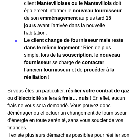
client
Mantevilloises ou le Mantevillois
doit
également informer le
nouveau fournisseur
de son
emménagement
au plus tard
15
jours
avant l'arrivée dans la nouvelle
habitation.
Le client change de fournisseur mais reste
dans le même logement
: Rien de plus
simple, lors de la
souscription
, le
nouveau
fournisseur
se charge de
contacter
l’ancien fournisseur
et de
procéder à la
résiliation
!
Si vous êtes un particulier,
résilier votre contrat de gaz
ou
d’électricité
se fera à
frais… nuls
! En effet, aucun
frais ne vous sera demandé. Vous pouvez donc
déménager ou effectuer un changement de fournisseur
d’énergie en toute sérénité, sans vous soucier de vos
finances.
Il existe plusieurs démarches possibles pour résilier son