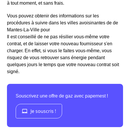
à tout moment, et sans frais.
Vous pouvez obtenir des informations sur les
procédures à suivre dans les villes avoisinantes de de
Mantes-La-Ville pour
Il est conseillé de ne pas résilier vous-même votre
contrat, et de laisser votre nouveau fournisseur s'en
charger. En effet, si vous le faites vous-même, vous
risquez de vous retrouver sans énergie pendant
quelques jours le temps que votre nouveau contrat soit
signé.