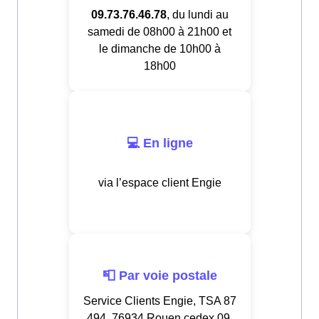
09.73.76.46.78
, du lundi au
samedi de 08h00 à 21h00 et
le dimanche de 10h00 à
18h00
💻 En ligne
via l’espace client Engie
📮 Par voie postale
Service Clients Engie, TSA 87
494, 76934 Rouen cedex 09,