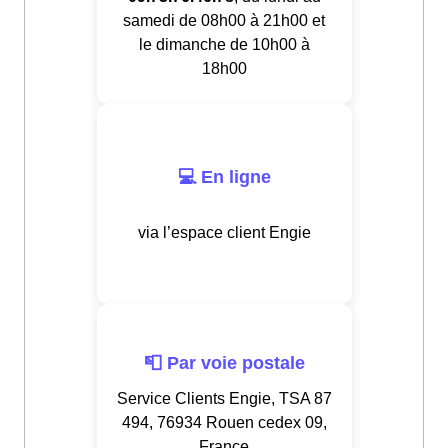
samedi de 08h00 à 21h00 et
le dimanche de 10h00 à
18h00
💻 En ligne
via l’espace client Engie
📮 Par voie postale
Service Clients Engie, TSA 87
494, 76934 Rouen cedex 09,
France