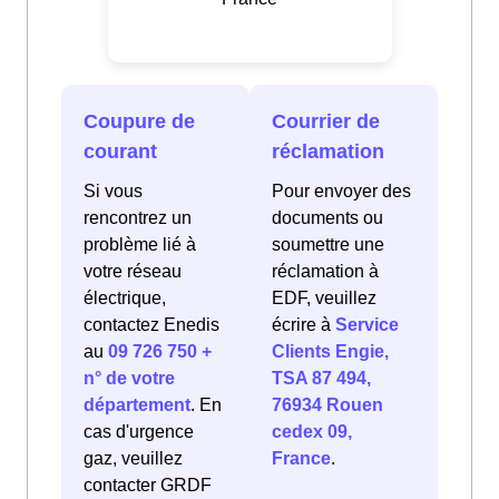
Coupure de
Courrier de
courant
réclamation
Si vous
Pour envoyer des
rencontrez un
documents ou
problème lié à
soumettre une
votre réseau
réclamation à
électrique,
EDF, veuillez
contactez Enedis
écrire à
Service
au
09 726 750 +
Clients Engie,
n° de votre
TSA 87 494,
département
. En
76934 Rouen
cas d'urgence
cedex 09,
gaz, veuillez
France
.
contacter GRDF