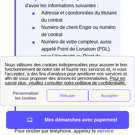
d'avoir les informations suivantes :
Adresse et coordonnées du titulaire
du contrat
Numéro de client Engie ou numéro
de contrat
Numéro de votre compteur, aussi
appelé Point de Livraison (PDL)
pour l’électricité ou Point de
Comptage et Estimation (PCE) pour
le gaz
Date de résiliation souhaitée
Relevé de compteur (facultatif si
vous disposez d’un compteur Linky)
Mes démarches avec papernest
Par téléphone
Pour résilier par téléphone, appelez le
service