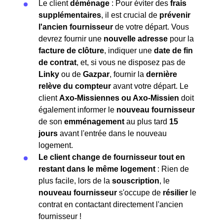
Le client
déménage
: Pour éviter des
frais
supplémentaires
, il est crucial de
prévenir
l'ancien fournisseur
de votre départ. Vous
devrez fournir une
nouvelle adresse
pour la
facture de clôture
, indiquer une
date de fin
de contrat
, et, si vous ne disposez pas de
Linky
ou de
Gazpar
, fournir la
dernière
relève du compteur
avant votre départ. Le
client
Axo-Missiennes ou Axo-Missien
doit
également informer le
nouveau fournisseur
de son
emménagement
au plus tard
15
jours
avant l'entrée dans le nouveau
logement.
Le client change de fournisseur tout en
restant dans le même logement
: Rien de
plus facile, lors de la
souscription
, le
nouveau fournisseur
s'occupe de
résilier
le
contrat en contactant directement l'ancien
fournisseur !