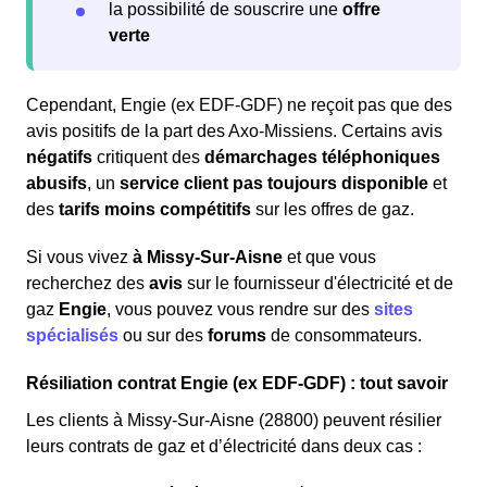
la possibilité de souscrire une
offre
verte
Cependant, Engie (ex EDF-GDF) ne reçoit pas que des
avis positifs de la part des Axo-Missiens. Certains avis
négatifs
critiquent des
démarchages téléphoniques
abusifs
, un
service client pas toujours disponible
et
des
tarifs moins compétitifs
sur les offres de gaz.
Si vous vivez
à Missy-Sur-Aisne
et que vous
recherchez des
avis
sur le fournisseur d'électricité et de
gaz
Engie
, vous pouvez vous rendre sur des
sites
spécialisés
ou sur des
forums
de consommateurs.
Résiliation contrat Engie (ex EDF-GDF) : tout savoir
Les clients à Missy-Sur-Aisne (28800) peuvent résilier
leurs contrats de gaz et d’électricité dans deux cas :