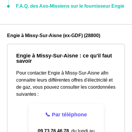
F.A.Q. des Axo-Missiens sur le fournisseur Engie
Engie à Missy-Sur-Aisne (ex-GDF) (28800)
Engie à Missy-Sur-Aisne : ce qu'il faut
savoir
Pour contacter Engie à Missy-Sur-Aisne afin
connaitre leurs différentes offres d'électricité et
de gaz, vous pouvez consulter les coordonnées
suivantes :
📞 Par téléphone
09.73.76.46.78
, du lundi au