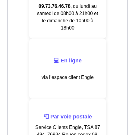
09.73.76.46.78
, du lundi au
samedi de 08h00 à 21h00 et
le dimanche de 10h00 à
18h00
💻 En ligne
via l’espace client Engie
📮 Par voie postale
Service Clients Engie, TSA 87
494, 76934 Rouen cedex 09,