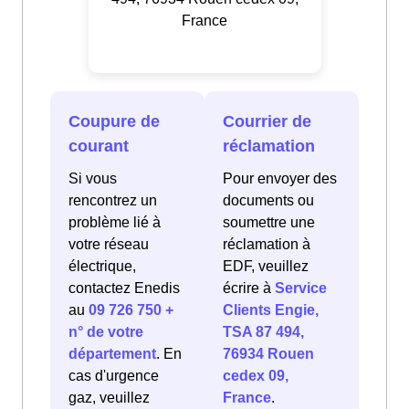
France
Coupure de
Courrier de
courant
réclamation
Si vous
Pour envoyer des
rencontrez un
documents ou
problème lié à
soumettre une
votre réseau
réclamation à
électrique,
EDF, veuillez
contactez Enedis
écrire à
Service
au
09 726 750 +
Clients Engie,
n° de votre
TSA 87 494,
département
. En
76934 Rouen
cas d'urgence
cedex 09,
gaz, veuillez
France
.