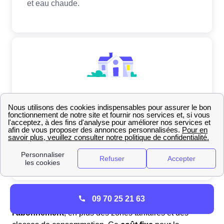
09 70 25 21 63
N'oubliez pas de prendre en compte le
prix de
l'abonnement
, en plus des zones tarifaires et des