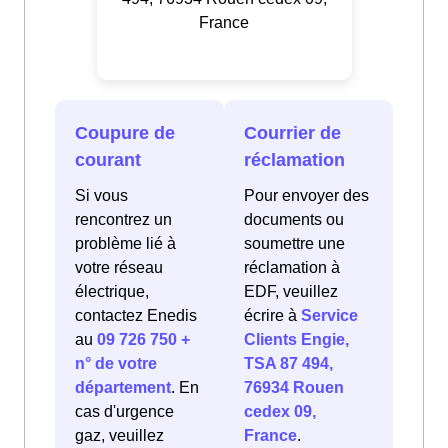
France
Coupure de
Courrier de
courant
réclamation
Si vous
Pour envoyer des
rencontrez un
documents ou
problème lié à
soumettre une
votre réseau
réclamation à
électrique,
EDF, veuillez
contactez Enedis
écrire à
Service
au
09 726 750 +
Clients Engie,
n° de votre
TSA 87 494,
département
. En
76934 Rouen
cas d'urgence
cedex 09,
gaz, veuillez
France
.