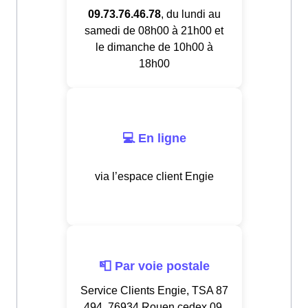
09.73.76.46.78
, du lundi au
samedi de 08h00 à 21h00 et
le dimanche de 10h00 à
18h00
💻 En ligne
via l’espace client Engie
📮 Par voie postale
Service Clients Engie, TSA 87
494, 76934 Rouen cedex 09,