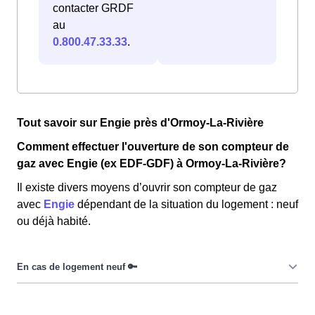
contacter GRDF
au
0.800.47.33.33
.
Tout savoir sur Engie près d'Ormoy-La-Rivière
Comment effectuer l'ouverture de son compteur de
gaz avec Engie (ex EDF-GDF) à Ormoy-La-Rivière?
Il existe divers moyens d’ouvrir son compteur de gaz
avec
Engie
dépendant de la situation du logement : neuf
ou déjà habité.
Dans le cadre d’un logement neuf, les Ormoisiennes et