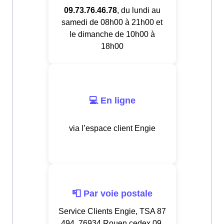
09.73.76.46.78
, du lundi au
samedi de 08h00 à 21h00 et
le dimanche de 10h00 à
18h00
💻 En ligne
via l’espace client Engie
📮 Par voie postale
Service Clients Engie, TSA 87
494, 76934 Rouen cedex 09,