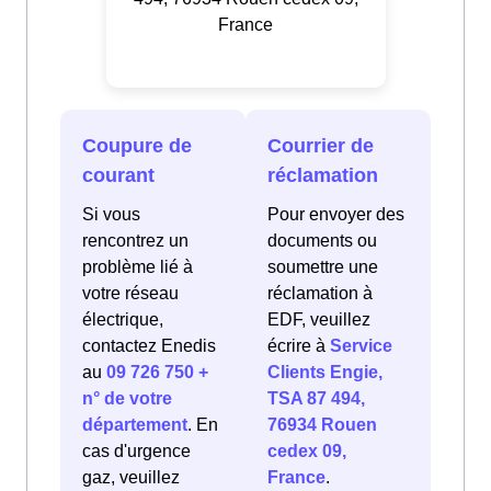
France
Coupure de
Courrier de
courant
réclamation
Si vous
Pour envoyer des
rencontrez un
documents ou
problème lié à
soumettre une
votre réseau
réclamation à
électrique,
EDF, veuillez
contactez Enedis
écrire à
Service
au
09 726 750 +
Clients Engie,
n° de votre
TSA 87 494,
département
. En
76934 Rouen
cas d'urgence
cedex 09,
gaz, veuillez
France
.