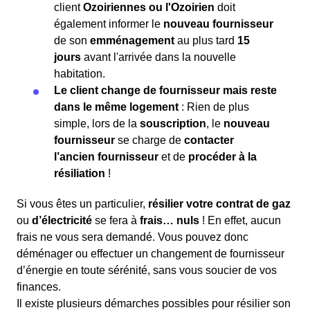
client
Ozoiriennes ou l'Ozoirien
doit
également informer le
nouveau fournisseur
de son
emménagement
au plus tard
15
jours
avant l'arrivée dans la nouvelle
habitation.
Le client change de fournisseur mais reste
dans le même logement
: Rien de plus
simple, lors de la
souscription
, le
nouveau
fournisseur
se charge de
contacter
l’ancien fournisseur
et de
procéder à la
résiliation
!
Si vous êtes un particulier,
résilier votre contrat de gaz
ou
d’électricité
se fera à
frais… nuls
! En effet, aucun
frais ne vous sera demandé. Vous pouvez donc
déménager ou effectuer un changement de fournisseur
d’énergie en toute sérénité, sans vous soucier de vos
finances.
Il existe plusieurs démarches possibles pour résilier son