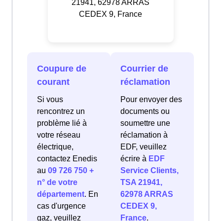
21941, 62978 ARRAS
CEDEX 9, France
Coupure de
Courrier de
courant
réclamation
Si vous
Pour envoyer des
rencontrez un
documents ou
problème lié à
soumettre une
votre réseau
réclamation à
électrique,
EDF, veuillez
contactez Enedis
écrire à
EDF
au
09 726 750 +
Service Clients,
n° de votre
TSA 21941,
département
. En
62978 ARRAS
cas d'urgence
CEDEX 9,
gaz, veuillez
France
.