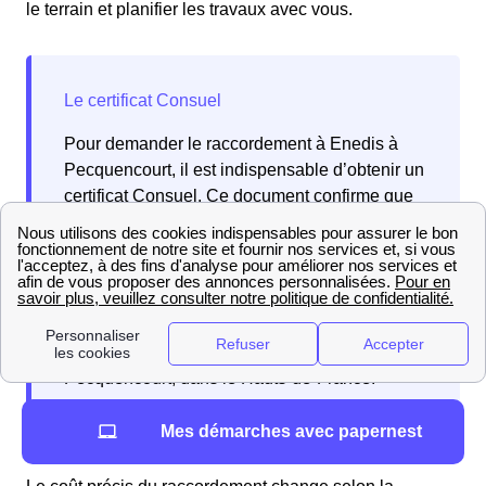
le terrain et planifier les travaux avec vous.
Pour demander le raccordement à Enedis à
Pecquencourt, il est indispensable d’obtenir un
certificat Consuel. Ce document confirme que
les installations électriques de votre bâtiment
respectent les normes françaises en vigueur.
Les Pecquencourtoises et les Pecquencourtois
doivent donc suivre cette procédure pour
garantir la mise en service conforme de leur
installation électrique dans la ville de
Pecquencourt, dans le Hauts-de-France.
Mes démarches avec papernest