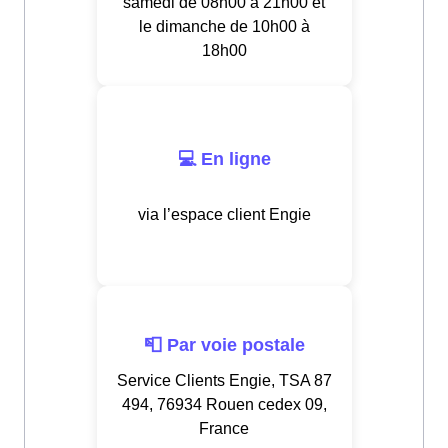
samedi de 08h00 à 21h00 et
le dimanche de 10h00 à
18h00
💻 En ligne
via l’espace client Engie
📮 Par voie postale
Service Clients Engie, TSA 87
494, 76934 Rouen cedex 09,
France