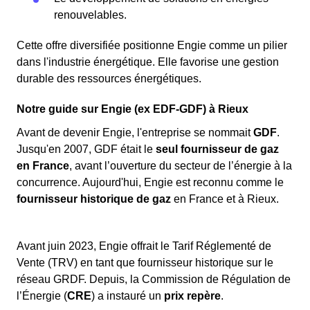
une prise défectueuse.
renouvelables.
Cette offre diversifiée positionne Engie comme un pilier
dans l'industrie énergétique. Elle favorise une gestion
durable des ressources énergétiques.
Notre guide sur Engie (ex EDF-GDF) à Rieux
Avant de devenir Engie, l'entreprise se nommait
GDF
.
Jusqu'en 2007, GDF était le
seul fournisseur de gaz
en France
, avant l’ouverture du secteur de l’énergie à la
concurrence. Aujourd'hui, Engie est reconnu comme le
fournisseur historique de gaz
en France et à Rieux.
Avant juin 2023, Engie offrait le Tarif Réglementé de
Vente (TRV) en tant que fournisseur historique sur le
réseau GRDF. Depuis, la Commission de Régulation de
l’Énergie (
CRE
) a instauré un
prix repère
.