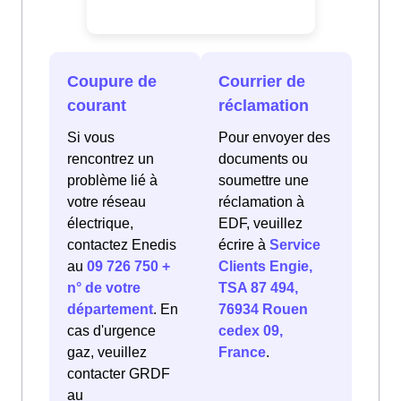
Coupure de
Courrier de
courant
réclamation
Si vous
Pour envoyer des
rencontrez un
documents ou
problème lié à
soumettre une
votre réseau
réclamation à
électrique,
EDF, veuillez
contactez Enedis
écrire à
Service
au
09 726 750 +
Clients Engie,
n° de votre
TSA 87 494,
département
. En
76934 Rouen
cas d'urgence
cedex 09,
gaz, veuillez
France
.
contacter GRDF
au