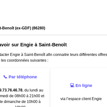
t-Benoît (ex-GDF) (86280)
avoir sur Engie à Saint-Benoît
acter Engie à Saint-Benoît afin connaitre leurs différentes offres
 les coordonnées suivantes :
📞 Par téléphone
💻 En ligne
9.73.76.46.78
, du lundi au
medi de 08h00 à 21h00 et
via l’espace client Engie
le dimanche de 10h00 à