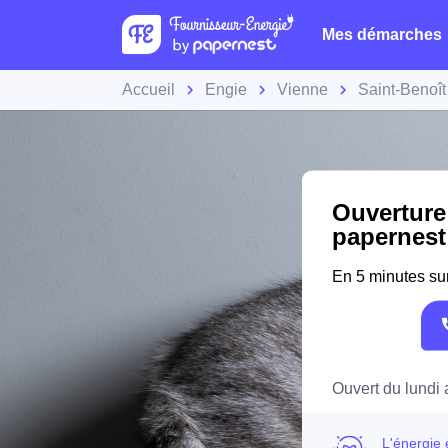
Mes démarches
Accueil
Engie
Vienne
Saint-Benoît