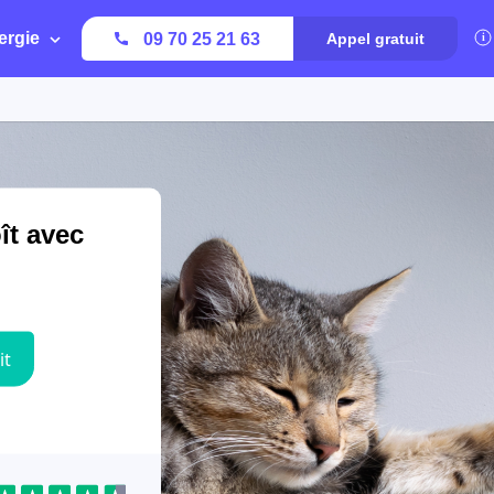
ergie
09 70 25 21 63
Appel gratuit