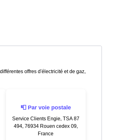
férentes offres d'électricité et de gaz,
📮 Par voie postale
Service Clients Engie, TSA 87
494, 76934 Rouen cedex 09,
France