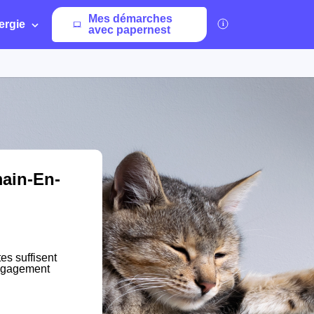
Mes démarches
ergie
avec papernest