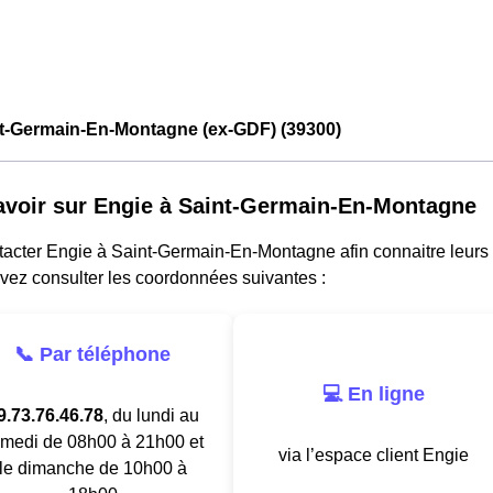
nt-Germain-En-Montagne (ex-GDF) (39300)
avoir sur Engie à Saint-Germain-En-Montagne
acter Engie à Saint-Germain-En-Montagne afin connaitre leurs dif
vez consulter les coordonnées suivantes :
📞 Par téléphone
💻 En ligne
9.73.76.46.78
, du lundi au
medi de 08h00 à 21h00 et
via l’espace client Engie
le dimanche de 10h00 à