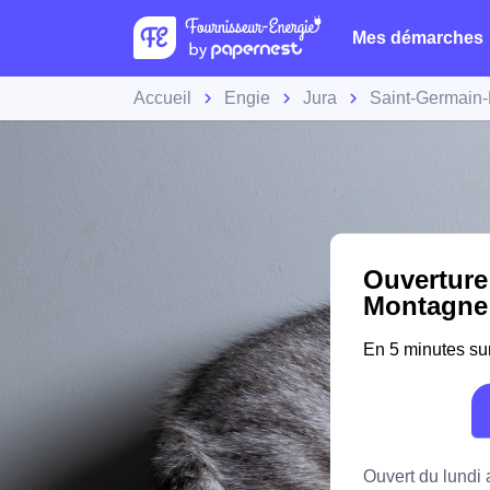
Mes démarches
Accueil
Engie
Jura
Saint-Germain