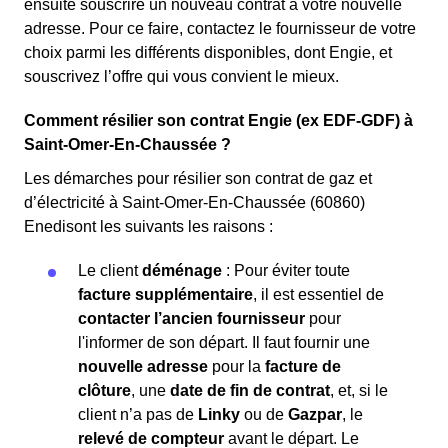
ensuite souscrire un nouveau contrat à votre nouvelle
adresse. Pour ce faire, contactez le fournisseur de votre
choix parmi les différents disponibles, dont Engie, et
souscrivez l’offre qui vous convient le mieux.
Comment résilier son contrat Engie (ex EDF-GDF) à
Saint-Omer-En-Chaussée ?
Les démarches pour résilier son contrat de gaz et
d’électricité à Saint-Omer-En-Chaussée (60860)
Enedisont les suivants les raisons :
Le client
déménage
: Pour éviter toute
facture supplémentaire
, il est essentiel de
contacter l’ancien fournisseur
pour
l'informer de son départ. Il faut fournir une
nouvelle adresse
pour la
facture de
clôture
, une
date de fin de contrat
, et, si le
client n’a pas de
Linky
ou de
Gazpar
, le
relevé de compteur
avant le départ. Le