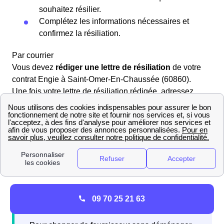
souhaitez résilier.
Complétez les informations nécessaires et
confirmez la résiliation.
Par courrier
Vous devez
rédiger une lettre de résiliation
de votre
contrat Engie à Saint-Omer-En-Chaussée (60860).
Une fois votre lettre de résiliation rédigée, adressez
votre courrier recommandé avec accusé de réception à :
📌 Engie Service Clients Résiliation TSA
40808 22308 LANNION Cedex 📌
09 70 25 21 63