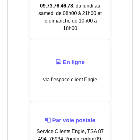
09.73.76.46.78
, du lundi au
samedi de 08h00 à 21h00 et
le dimanche de 10h00 à
18h00
💻 En ligne
via l’espace client Engie
📮 Par voie postale
Service Clients Engie, TSA 87
494, 76934 Rouen cedex 09,