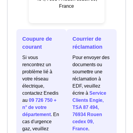
France
Coupure de
Courrier de
courant
réclamation
Si vous
Pour envoyer des
rencontrez un
documents ou
problème lié à
soumettre une
votre réseau
réclamation à
électrique,
EDF, veuillez
contactez Enedis
écrire à
Service
au
09 726 750 +
Clients Engie,
n° de votre
TSA 87 494,
département
. En
76934 Rouen
cas d'urgence
cedex 09,
gaz, veuillez
France
.