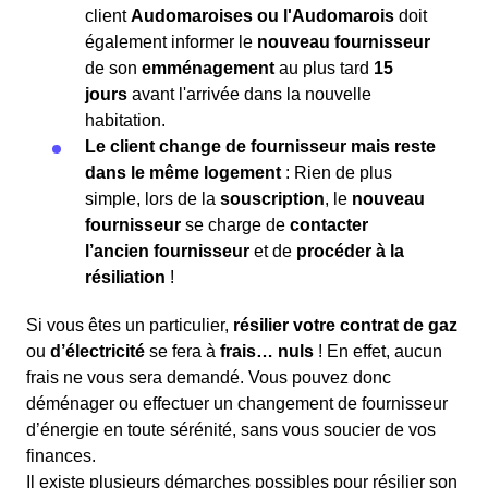
client
Audomaroises ou l'Audomarois
doit
également informer le
nouveau fournisseur
de son
emménagement
au plus tard
15
jours
avant l'arrivée dans la nouvelle
habitation.
Le client change de fournisseur mais reste
dans le même logement
: Rien de plus
simple, lors de la
souscription
, le
nouveau
fournisseur
se charge de
contacter
l’ancien fournisseur
et de
procéder à la
résiliation
!
Si vous êtes un particulier,
résilier votre contrat de gaz
ou
d’électricité
se fera à
frais… nuls
! En effet, aucun
frais ne vous sera demandé. Vous pouvez donc
déménager ou effectuer un changement de fournisseur
d’énergie en toute sérénité, sans vous soucier de vos
finances.
Il existe plusieurs démarches possibles pour résilier son