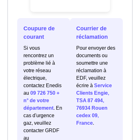
Coupure de
Courrier de
courant
réclamation
Si vous
Pour envoyer des
rencontrez un
documents ou
problème lié à
soumettre une
votre réseau
réclamation à
électrique,
EDF, veuillez
contactez Enedis
écrire à
Service
au
09 726 750 +
Clients Engie,
n° de votre
TSA 87 494,
département
. En
76934 Rouen
cas d'urgence
cedex 09,
gaz, veuillez
France
.
contacter GRDF
au