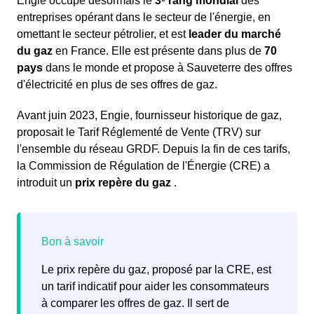
Engie occupe désormais le
3ᵉ rang mondial
des
entreprises opérant dans le secteur de l'énergie, en
omettant le secteur pétrolier, et est
leader du marché
du gaz
en France. Elle est présente dans plus de
70
pays
dans le monde et propose à Sauveterre des offres
d'électricité en plus de ses offres de gaz.
Avant juin 2023, Engie, fournisseur historique de gaz,
proposait le Tarif Réglementé de Vente (TRV) sur
l'ensemble du réseau GRDF. Depuis la fin de ces tarifs,
la Commission de Régulation de l'Énergie (CRE) a
introduit un
prix repère du gaz
.
Le prix repère du gaz, proposé par la CRE, est
un tarif indicatif pour aider les consommateurs
à comparer les offres de gaz. Il sert de