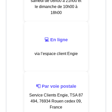
samedi de 08h00 à 21h00 et
le dimanche de 10h00 à
18h00
💻 En ligne
via l’espace client Engie
📮 Par voie postale
Service Clients Engie, TSA 87
494, 76934 Rouen cedex 09,
France