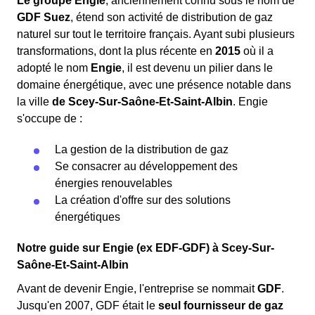
Le groupe Engie
, anciennement connu sous le nom de
GDF Suez
, étend son activité de distribution de gaz
naturel sur tout le territoire français. Ayant subi plusieurs
transformations, dont la plus récente en
2015
où il a
adopté le nom
Engie
, il est devenu un pilier dans le
domaine énergétique, avec une présence notable dans
la ville
de Scey-Sur-Saône-Et-Saint-Albin
. Engie
s'occupe de :
La gestion de la distribution de gaz
Se consacrer au développement des
énergies renouvelables
La création d'offre sur des solutions
énergétiques
Notre guide sur Engie (ex EDF-GDF) à Scey-Sur-
Saône-Et-Saint-Albin
Avant de devenir Engie, l'entreprise se nommait
GDF
.
Jusqu'en 2007, GDF était le
seul fournisseur de gaz