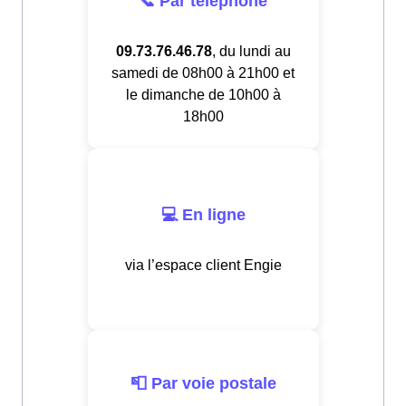
📞 Par téléphone
09.73.76.46.78
, du lundi au
samedi de 08h00 à 21h00 et
le dimanche de 10h00 à
18h00
💻 En ligne
via l’espace client Engie
📮 Par voie postale