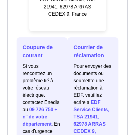
21941, 62978 ARRAS
CEDEX 9, France
Coupure de
Courrier de
courant
réclamation
Si vous
Pour envoyer des
rencontrez un
documents ou
problème lié à
soumettre une
votre réseau
réclamation à
électrique,
EDF, veuillez
contactez Enedis
écrire à
EDF
au
09 726 750 +
Service Clients,
n° de votre
TSA 21941,
département
. En
62978 ARRAS
cas d'urgence
CEDEX 9,