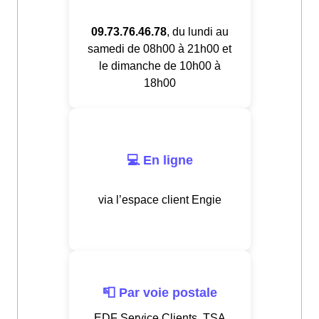
09.73.76.46.78
, du lundi au
samedi de 08h00 à 21h00 et
le dimanche de 10h00 à
18h00
💻 En ligne
via l’espace client Engie
📮 Par voie postale
EDF Service Clients, TSA