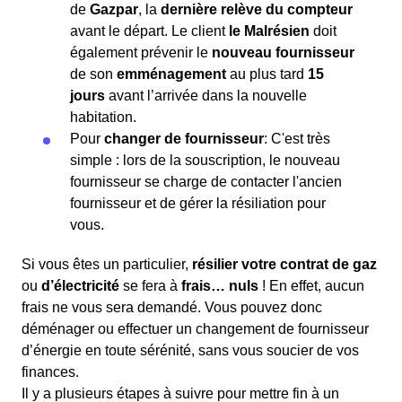
de
Gazpar
, la
dernière relève du compteur
avant le départ. Le client
le Malrésien
doit
également prévenir le
nouveau fournisseur
de son
emménagement
au plus tard
15
jours
avant l’arrivée dans la nouvelle
habitation.
Pour
changer de fournisseur
: C'est très
simple : lors de la souscription, le nouveau
fournisseur se charge de contacter l'ancien
fournisseur et de gérer la résiliation pour
vous.
Si vous êtes un particulier,
résilier votre contrat de gaz
ou
d’électricité
se fera à
frais… nuls
! En effet, aucun
frais ne vous sera demandé. Vous pouvez donc
déménager ou effectuer un changement de fournisseur
d’énergie en toute sérénité, sans vous soucier de vos
finances.
Il y a plusieurs étapes à suivre pour mettre fin à un