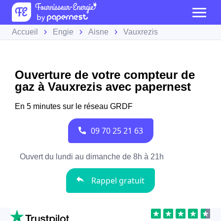
Accueil
Engie
Aisne
Vauxrezis