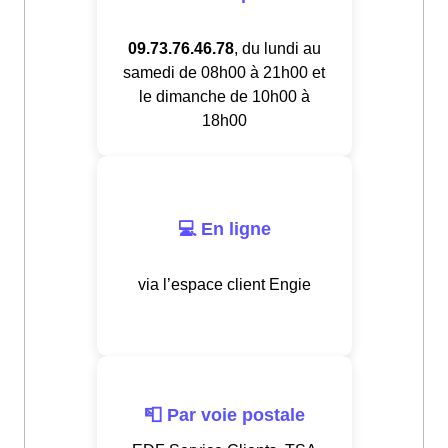
09.73.76.46.78
, du lundi au
samedi de 08h00 à 21h00 et
le dimanche de 10h00 à
18h00
💻 En ligne
via l’espace client Engie
📮 Par voie postale