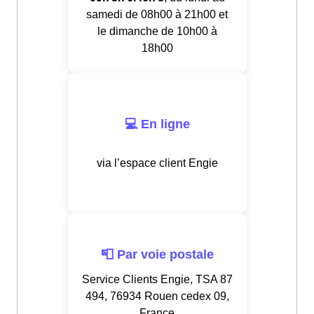
samedi de 08h00 à 21h00 et
le dimanche de 10h00 à
18h00
💻 En ligne
via l’espace client Engie
📮 Par voie postale
Service Clients Engie, TSA 87
494, 76934 Rouen cedex 09,
France