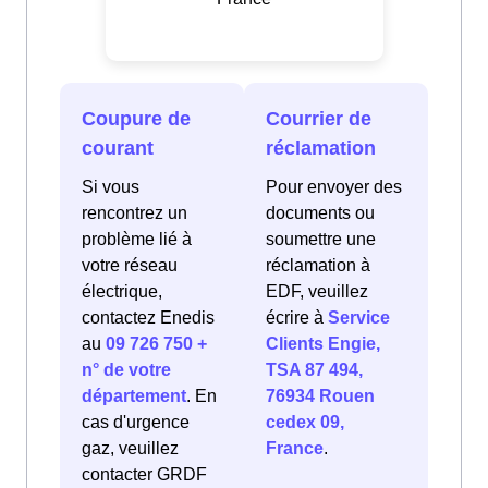
Coupure de
Courrier de
courant
réclamation
Si vous
Pour envoyer des
rencontrez un
documents ou
problème lié à
soumettre une
votre réseau
réclamation à
électrique,
EDF, veuillez
contactez Enedis
écrire à
Service
au
09 726 750 +
Clients Engie,
n° de votre
TSA 87 494,
département
. En
76934 Rouen
cas d'urgence
cedex 09,
gaz, veuillez
France
.
contacter GRDF