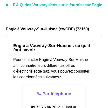
F.A.Q. des Vouvraysiens sur le fournisseur Engie
Engie à Vouvray-Sur-Huisne (ex-GDF) (72160)
Engie à Vouvray-Sur-Huisne : ce qu'il
faut savoir
Pour contacter Engie à Vouvray-Sur-Huisne
afin connaitre leurs différentes offres
d'électricité et de gaz, vous pouvez consulter
les coordonnées suivantes :
📞 Par téléphone
09.73.76.46.78
, du lundi au