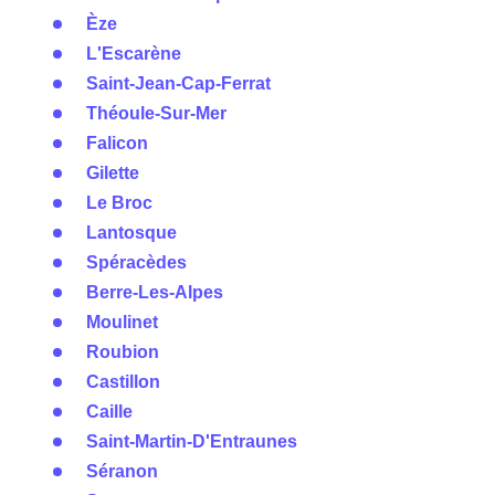
Èze
L'Escarène
Saint-Jean-Cap-Ferrat
Théoule-Sur-Mer
Falicon
Gilette
Le Broc
Lantosque
Spéracèdes
Berre-Les-Alpes
Moulinet
Roubion
Castillon
Caille
Saint-Martin-D'Entraunes
Séranon