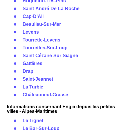
Roquefort-Les-Pins
Saint-André-De-La-Roche
Cap-D'Ail
Beaulieu-Sur-Mer
Levens
Tourrette-Levens
Tourrettes-Sur-Loup
Saint-Cézaire-Sur-Siagne
Gattières
Drap
Saint-Jeannet
La Turbie
Châteauneuf-Grasse
Informations concernant Engie depuis les petites
villes - Alpes-Maritimes
Le Tignet
Le Bar-Sur-Loup