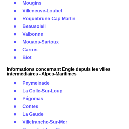
Mougins
Villeneuve-Loubet
Roquebrune-Cap-Martin
Beausoleil
Valbonne
Mouans-Sartoux
Carros
Biot
Informations concernant Engie depuis les villes
intermédiaires - Alpes-Maritimes
Peymeinade
La Colle-Sur-Loup
Pégomas
Contes
La Gaude
Villefranche-Sur-Mer